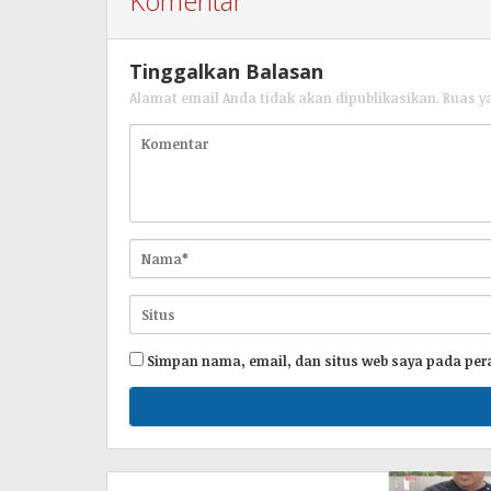
Komentar
Tinggalkan Balasan
Alamat email Anda tidak akan dipublikasikan.
Ruas y
Simpan nama, email, dan situs web saya pada per