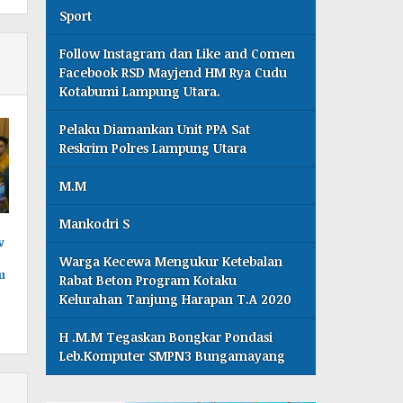
Sport
Follow Instagram dan Like and Comen
Facebook RSD Mayjend HM Rya Cudu
Kotabumi Lampung Utara.
Pelaku Diamankan Unit PPA Sat
Reskrim Polres Lampung Utara
M.M
Mankodri S
v
Warga Kecewa Mengukur Ketebalan
u
Rabat Beton Program Kotaku
Kelurahan Tanjung Harapan T.A 2020
H .M.M Tegaskan Bongkar Pondasi
Leb.Komputer SMPN3 Bungamayang