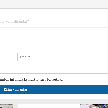
ang wajib ditandai
*
amban ini untuk komentar saya berikutnya.