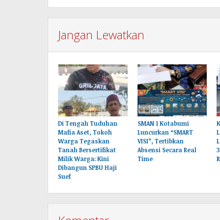
Jangan Lewatkan
Di Tengah Tuduhan
SMAN 1 Kotabumi
Mafia Aset, Tokoh
Luncurkan “SMART
Warga Tegaskan
VISI”, Tertibkan
Tanah Bersertifikat
Absensi Secara Real
3
Milik Warga: Kini
Time
Dibangun SPBU Haji
Suef