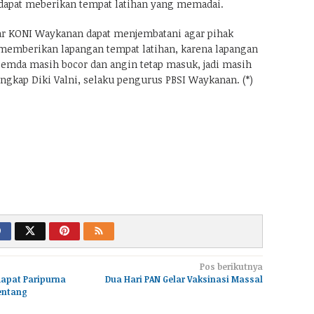
apat meberikan tempat latihan yang memadai.
r KONI Waykanan dapat menjembatani agar pihak
memberikan lapangan tempat latihan, karena lapangan
emda masih bocor dan angin tetap masuk, jadi masih
ungkap Diki Valni, selaku pengurus PBSI Waykanan. (*)
Pos berikutnya
Rapat Paripurna
Dua Hari PAN Gelar Vaksinasi Massal
entang