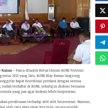
y Kanan
– Pasca dilantik Ketua Umum KONI Provinsi
gustus 2021 yang lalu, KONI Way Kanan langsung
 menggelar Rapat Koordinasi perdana dengan semua
 sudah terdaftar di KONI, sekaligus diskusi bersama
mula yang pas agar kedean lebih berprestasi.
kan pembinaan terhadap atlit atlit berorestasi. Namun,
i olah raga akan tetap kita bina, secara priodik