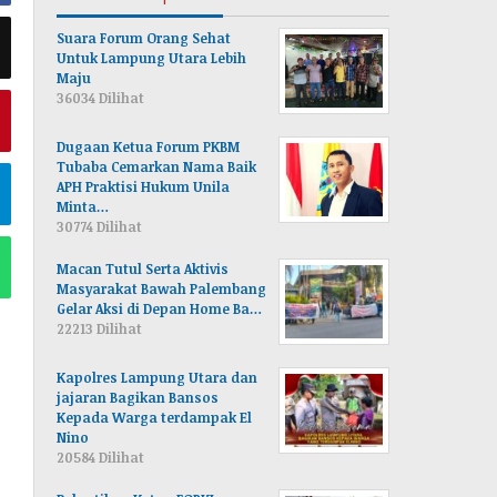
Suara Forum Orang Sehat
Untuk Lampung Utara Lebih
Maju
36034 Dilihat
Dugaan Ketua Forum PKBM
Tubaba Cemarkan Nama Baik
APH Praktisi Hukum Unila
Minta…
30774 Dilihat
Macan Tutul Serta Aktivis
Masyarakat Bawah Palembang
Gelar Aksi di Depan Home Ba…
22213 Dilihat
Kapolres Lampung Utara dan
jajaran Bagikan Bansos
Kepada Warga terdampak El
Nino
20584 Dilihat