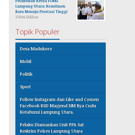
Pelantikan Ketua FORKI
Lampung Utara: Komitmen
Baru Menuju Prestasi Tinggi
17004 Dilihat
Topik Populer
Desa Madukoro
Mobil
Politik
Sport
Follow Instagram dan Like and Comen
Facebook RSD Mayjend HM Rya Cudu
Kotabumi Lampung Utara.
Pelaku Diamankan Unit PPA Sat
Reskrim Polres Lampung Utara