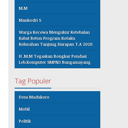
M.M
Mankodri S
Warga Kecewa Mengukur Ketebalan
Rabat Beton Program Kotaku
Kelurahan Tanjung Harapan T.A 2020
H .M.M Tegaskan Bongkar Pondasi
Leb.Komputer SMPN3 Bungamayang
Tag Populer
Desa Madukoro
Mobil
Politik