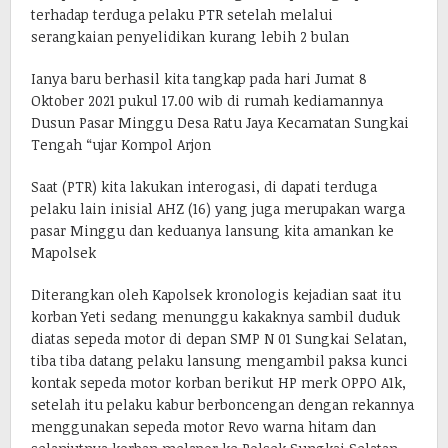
terhadap terduga pelaku PTR setelah melalui
serangkaian penyelidikan kurang lebih 2 bulan
Ianya baru berhasil kita tangkap pada hari Jumat 8
Oktober 2021 pukul 17.00 wib di rumah kediamannya
Dusun Pasar Minggu Desa Ratu Jaya Kecamatan Sungkai
Tengah “ujar Kompol Arjon
Saat (PTR) kita lakukan interogasi, di dapati terduga
pelaku lain inisial AHZ (16) yang juga merupakan warga
pasar Minggu dan keduanya lansung kita amankan ke
Mapolsek
Diterangkan oleh Kapolsek kronologis kejadian saat itu
korban Yeti sedang menunggu kakaknya sambil duduk
diatas sepeda motor di depan SMP N 01 Sungkai Selatan,
tiba tiba datang pelaku lansung mengambil paksa kunci
kontak sepeda motor korban berikut HP merk OPPO A1k,
setelah itu pelaku kabur berboncengan dengan rekannya
menggunakan sepeda motor Revo warna hitam dan