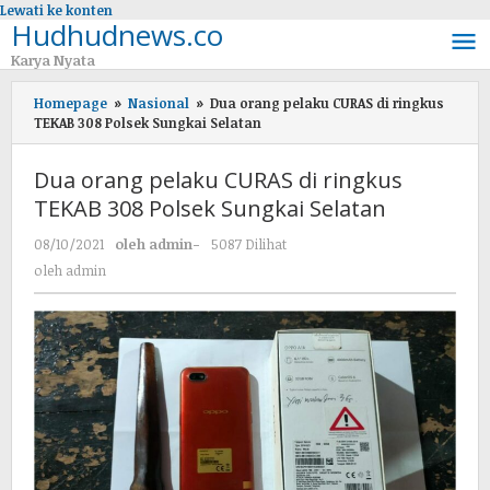
Lewati ke konten
Hudhudnews.co
Karya Nyata
Homepage
»
Nasional
»
Dua orang pelaku CURAS di ringkus
TEKAB 308 Polsek Sungkai Selatan
Dua orang pelaku CURAS di ringkus
TEKAB 308 Polsek Sungkai Selatan
08/10/2021
oleh
admin
-
5087 Dilihat
oleh
admin