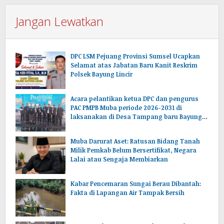
Jangan Lewatkan
DPC LSM Pejuang Provinsi Sumsel Ucapkan
Selamat atas Jabatan Baru Kanit Reskrim
Polsek Bayung Lincir
Acara pelantikan ketua DPC dan pengurus
PAC PMPB Muba periode 2026-2031 di
laksanakan di Desa Tampang baru Bayung
lencir Muba.Sumsel.
Muba Darurat Aset: Ratusan Bidang Tanah
Milik Pemkab Belum Bersertifikat, Negara
Lalai atau Sengaja Membiarkan
Kabar Pencemaran Sungai Berau Dibantah:
Fakta di Lapangan Air Tampak Bersih