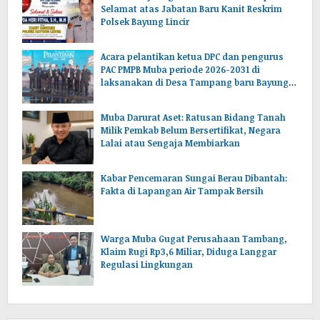
Selamat atas Jabatan Baru Kanit Reskrim
Polsek Bayung Lincir
Acara pelantikan ketua DPC dan pengurus
PAC PMPB Muba periode 2026-2031 di
laksanakan di Desa Tampang baru Bayung
lencir Muba.Sumsel.
Muba Darurat Aset: Ratusan Bidang Tanah
Milik Pemkab Belum Bersertifikat, Negara
Lalai atau Sengaja Membiarkan
Kabar Pencemaran Sungai Berau Dibantah:
Fakta di Lapangan Air Tampak Bersih
Warga Muba Gugat Perusahaan Tambang,
Klaim Rugi Rp3,6 Miliar, Diduga Langgar
Regulasi Lingkungan