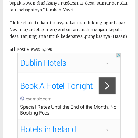
bapak Noven diadakanya Puskesmas desa ,sumur bor ,dan
lain sebagainya,” tambah Novri .
Oleh sebab itu kami masyarakat mendukung agar bapak
Noven agar tetap mengemban amanah menjadi kepala
desa Tanjung arta untuk kedepanya .pungkasnya (Hasan)
Post Views:
5,390