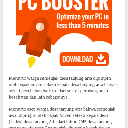
Menurut warga semenjak desa tanjung arta dipimpin
oleh bapak noven selaku kepala desa tanjung arta banyak
sekali perubahan baik itu dari sektor pembangunan
kesehatan dan lain sebagainya .
Menurut asep warga desa tanjung arta bahwa semenjak
awal dipimpin oleh bapak Noven selaku kepala desa
(kades) desa tanjung Arta dari tahun 2015 desa tanjung
arta semakin maju ” semenjak dipimpin bapak Noven