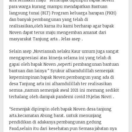
para warga kurang mampu mendapatkan Bantuan
langsung tunai (BLT) Program keluarga harapan (PKH)
dan banyak pembangunan yang telah di
realisasikan,oleh karna itu kami berharap agar bapak
Noven dapat terus maju mengemban amanat dari
masyarakat Tanjung arta . Jelas asep .
Selain asep ,Novriansah selaku Kaur umum juga sangat
mengapresiasi atas kinerja selama ini yang telah di
gapai oleh bapak Noven ,seperti pembangunan bantuan
bantuan dan lainya ” Syukur alhamdulillah semenjak
kepemimpinan bapak Noven pembangun yang ada di
desa Tanjung arta ini alhamdulillah ter realisasikan
semua ,namun semenjak awal 2021 ini memang sedikit
terhalang oleh dampak pandemi covid 19.jelas Novri .
“Semenjak dipimpin oleh bapak Noven desa tanjung
arta.kecamatan Abung barat. untuk menunjang
pendidikan di adakanya pembangunan gedung
Paud,selain itu dari kesehatan pun Semasa jabatan nya