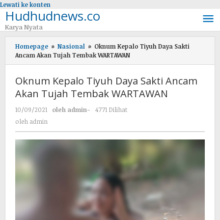
Lewati ke konten
Hudhudnews.co
Karya Nyata
Homepage
»
Nasional
»
Oknum Kepalo Tiyuh Daya Sakti
Ancam Akan Tujah Tembak WARTAWAN
Oknum Kepalo Tiyuh Daya Sakti Ancam
Akan Tujah Tembak WARTAWAN
10/09/2021
oleh
admin
-
4771 Dilihat
oleh
admin