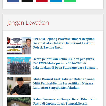
Jangan Lewatkan
DPC LSM Pejuang Provinsi Sumsel Ucapkan
Selamat atas Jabatan Baru Kanit Reskrim
Polsek Bayung Lincir
Acara pelantikan ketua DPC dan pengurus
PAC PMPB Muba periode 2026-2031 di
laksanakan di Desa Tampang baru Bayung
lencir Muba.Sumsel.
Muba Darurat Aset: Ratusan Bidang Tanah
Milik Pemkab Belum Bersertifikat, Negara
Lalai atau Sengaja Membiarkan
Kabar Pencemaran Sungai Berau Dibantah:
Fakta di Lapangan Air Tampak Bersih