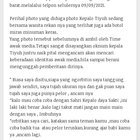
barat.melalalui telpon selulernya 09/09/2021.
Perihal photo yang diduga photo Kepalo Tiyuh sedang
bersama wanita rekan nya yang terlihat juga ada botol
miras minuman keras.
Yang photo tersebut sebelumnya di ambil oleh Time
awak media.Tetapi sangat disayangkan oknum kepala
Tiyuh justru naik pital mengancam akan mencari
keberadaan identitas awak media.bila sampai berani
mengunggah pemberitaan dirinya.
” Biasa saya disitu,siapa yang ngorbitin saya tanggung
jawab sendiri, saya tujah ukuran nya dan gak puas saya
tujah saya juga punya pelor , ancam nya
“kalo mau coba coba dengan Sahri Kepalo daya Sakti ,ini
laki laki benar ,kalo lagi takut mati jangan main main
dengan saya , Imbuhnya
“orbitkan saya cari, katakan sama teman kamu ,mau coba
coba badik tua atau pelor teruskan.kurang ajar babi kamu
ya ,ancam lagi.