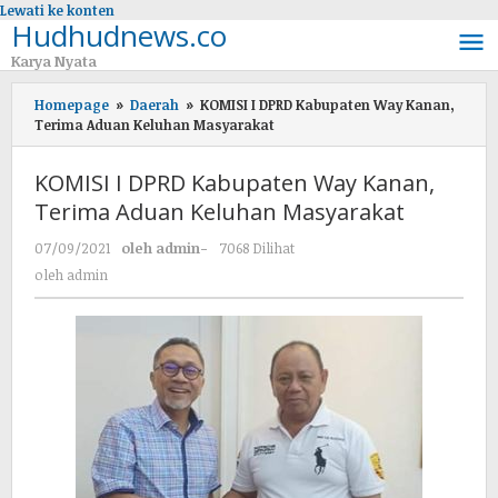
Lewati ke konten
Hudhudnews.co
Karya Nyata
Homepage
»
Daerah
»
KOMISI I DPRD Kabupaten Way Kanan,
Terima Aduan Keluhan Masyarakat
KOMISI I DPRD Kabupaten Way Kanan,
Terima Aduan Keluhan Masyarakat
07/09/2021
oleh
admin
-
7068 Dilihat
oleh
admin