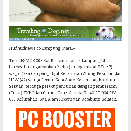
Hudhudnews.co Lampung Utara,-
Tim RESMOB 308 Sat Reskrim Polres Lampung Utara
berhasil mengamankan 2 (dua) orang inisial JLD (47)
waga Desa Campang Gijul Kecamatan Abung Pekurun dan
HRW (42) warga Perum Kota Alam Kecamatan Kotabumi
Selatan, terduga pelaku pencurian dengan pemberatan
(Curat) TKP Jalan Garuda Gang Garuda No 40 RT 004 RW
002 Kelurahan Kota Alam Kecamatan Kotabumi Selatan.