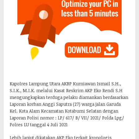
Kapolres Lampung Utara AKBP Kurniawan Ismail S.H.,
S.I.K., M.I.K. melalui Kasat Reskrim AKP Eko Rendi S.H
mengungkapkan terduga pelaku diamankan berdasarkan
Laporan korban Anggi Saputra (27) warga jalan Garuda
Kel. Kota Alam Kecamatan Kotabumi Selatan dengan
Laporan Polisi nomor : LP/ 617/ B/ VII/ 2021/ Polda Lpg/
Polres LU tanggal 4 Juli 2021
Lebih lanjut dikatakan AKP Eko terkait kronologis