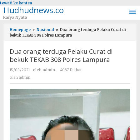
Lewati ke konten
Hudhudnews.co
Karya Nyata
Homepage
»
Nasional
»
Dua orang terduga Pelaku Curat di
bekuk TEKAB 308 Polres Lampura
Dua orang terduga Pelaku Curat di
bekuk TEKAB 308 Polres Lampura
15/09/2021
oleh
admin
-
4087 Dilihat
oleh
admin