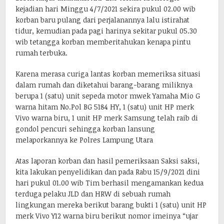
kejadian hari Minggu 4/7/2021 sekira pukul 02.00 wib
korban baru pulang dari perjalanannya lalu istirahat
tidur, kemudian pada pagi harinya sekitar pukul 05.30
wib tetangga korban memberitahukan kenapa pintu
rumah terbuka.
Karena merasa curiga lantas korban memeriksa situasi
dalam rumah dan diketahui barang-barang miliknya
berupa 1 (satu) unit sepeda motor mwek Yamaha Mio G
warna hitam No.Pol BG 5184 HY, 1 (satu) unit HP merk
Vivo warna biru, 1 unit HP merk Samsung telah raib di
gondol pencuri sehingga korban lansung
melaporkannya ke Polres Lampung Utara
Atas laporan korban dan hasil pemeriksaan Saksi saksi,
kita lakukan penyelidikan dan pada Rabu 15/9/2021 dini
hari pukul 01.00 wib Tim berhasil mengamankan kedua
terduga pelaku JLD dan HRW di sebuah rumah
lingkungan mereka berikut barang bukti 1 (satu) unit HP
merk Vivo Y12 warna biru berikut nomor imeinya “ujar