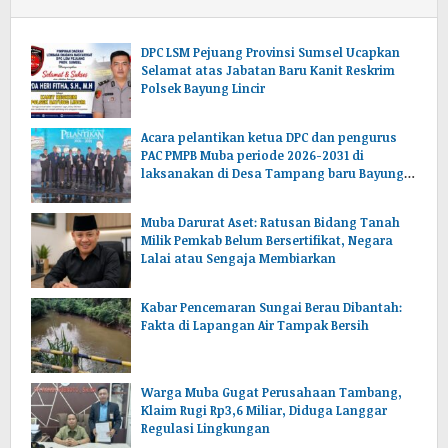
DPC LSM Pejuang Provinsi Sumsel Ucapkan
Selamat atas Jabatan Baru Kanit Reskrim
Polsek Bayung Lincir
Acara pelantikan ketua DPC dan pengurus
PAC PMPB Muba periode 2026-2031 di
laksanakan di Desa Tampang baru Bayung
lencir Muba.Sumsel.
Muba Darurat Aset: Ratusan Bidang Tanah
Milik Pemkab Belum Bersertifikat, Negara
Lalai atau Sengaja Membiarkan
Kabar Pencemaran Sungai Berau Dibantah:
Fakta di Lapangan Air Tampak Bersih
Warga Muba Gugat Perusahaan Tambang,
Klaim Rugi Rp3,6 Miliar, Diduga Langgar
Regulasi Lingkungan