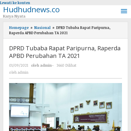
Lewati ke konten
Hudhudnews.co
Karya Nyata
Homepage
»
Nasional
»
DPRD Tubaba Rapat Paripurna,
Raperda APBD Perubahan TA 2021
DPRD Tubaba Rapat Paripurna, Raperda
APBD Perubahan TA 2021
01/09/2021
oleh
admin
-
3660 Dilihat
oleh
admin