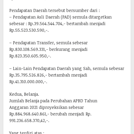
Pendapatan Daerah tersebut bersumber dari :
– Pendapatan Asli Daerah (PAD) semula ditargetkan
sebesar : Rp.39.564.544.704,- bertambah menjadi
Rp.55.523.530.590,-.
– Pendapatan Transfer, semula sebesar
Rp.830.108.569.331,- berkurang menjadi
Rp.823.350.605.950,-.
– Lain-Lain Pendapatan Daerah yang Sah, semula sebesar
Rp.35.795.526.826,- bertambah menjadi
Rp.41.310.000.000,-.
Kedua, Belanja.
Jumlah Belanja pada Perubahan APBD Tahun
Anggaran 2021 diproyeksikan sebesar
Rp.884.968.640.861,- berubah menjadi Rp.
991.236.658.370,42,-.
Yang terdiri atas :