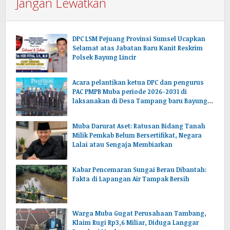
Jangan Lewatkan
DPC LSM Pejuang Provinsi Sumsel Ucapkan
Selamat atas Jabatan Baru Kanit Reskrim
Polsek Bayung Lincir
Acara pelantikan ketua DPC dan pengurus
PAC PMPB Muba periode 2026-2031 di
laksanakan di Desa Tampang baru Bayung
lencir Muba.Sumsel.
Muba Darurat Aset: Ratusan Bidang Tanah
Milik Pemkab Belum Bersertifikat, Negara
Lalai atau Sengaja Membiarkan
Kabar Pencemaran Sungai Berau Dibantah:
Fakta di Lapangan Air Tampak Bersih
Warga Muba Gugat Perusahaan Tambang,
Klaim Rugi Rp3,6 Miliar, Diduga Langgar