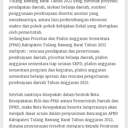
Tulang Bawang Barat Tahun 2022 yang memuat proyeksi
pendapatan daerah, alokasi belanja daerah, sumber
penggunaan pembiayaan disertai asumsi yang
mendasarinya, antara lain perkembangan ekonomi
makro dan pokok-pokok kebijakan fiskal yang ditetapkan
oleh pemerintah.
Sedangkan Prioritas dan Plafon Anggaran Sementara
(PPAS) Kabupaten Tulang Bawang Barat Tahun 2022
meliputi : rencana pendapatan dan penerimaan
pembiayaan daerah, prioritas belanja daerah, plafon
anggaran sementara tiap urusan SKPD, plafon anggaran
sementara program dan kegiatan, plafon anggaran
sementara belanja operasi dan rencana pengeluaran
pembiayaan daerah Tahun Anggaran 2022.
Setelah nantinya disepakati dalam bentuk Nota
Kesepakatan KUA dan PPAS antara Pemerintah Daerah dan
DPRD, maka Nota Kesepakatan beserta lampirannya akan
menjadi dasar acuan dalam penyusunan Rancangan APBD
Kabupaten Tulang Bawang Barat Tahun Anggaran 2022,
dimana penyusunan tersebut mengacu kepada Peraturan