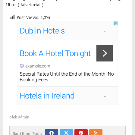
Utara.( Advetorial )
Post Views:
4,274
oleh
admin
Ikuti Kami Pada