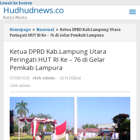
Lewati ke konten
Hudhudnews.co
Karya Nyata
Homepage
»
Nasional
»
Ketua DPRD Kab.Lampung Utara
Peringati HUT RI Ke - 76 di Gelar Pemkab Lampura
Ketua DPRD Kab.Lampung Utara
Peringati HUT RI Ke – 76 di Gelar
Pemkab Lampura
17/08/2021
oleh
admin
-
4274 Dilihat
oleh
admin