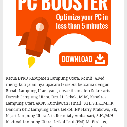
Ketua DPRD Kabupaten Lampung Utara, Romli, A.Md
mengikuti jalan nya upacara tersebut bersama dengan
Bupati Lampung Utara yang diwakilkan oleh Sekretaris
Daerah Lampung Utara, Drs. H. Lekok, M.M, Kapolres
Lampung Utara AKBP. Kurniawan Ismail, S.H.,S.I.K.,M.I.K,
Dandim 0412 Lampung Utara Letkol.INF Harry Prabowo, SE,
Kajari Lampung Utara Atik Rusmiaty Ambarsari, S.H.,M.H,
Kakimal Lampung Utara, Letkol Laut (PM) M. Firdaus,