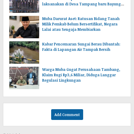
laksanakan di Desa Tampang baru Bayung
lencir Muba.Sumsel.
Muba Darurat Aset: Ratusan Bidang Tanah
Milik Pemkab Belum Bersertifikat, Negara
Lalai atau Sengaja Membiarkan
Kabar Pencemaran Sungai Berau Dibantah:
Fakta di Lapangan Air Tampak Bersih
Warga Muba Gugat Perusahaan Tambang,
Klaim Rugi Rp3,6 Miliar, Diduga Langgar
Regulasi Lingkungan
Add Comment