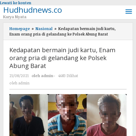
Lewati ke konten
Hudhudnews.co
Karya Nyata
Homepage
»
Nasional
»
Kedapatan bermain judi kartu,
Enam orang pria di gelandang ke Polsek Abung Barat
Kedapatan bermain judi kartu, Enam
orang pria di gelandang ke Polsek
Abung Barat
21/08/2021
oleh
admin
-
4683 Dilihat
oleh
admin