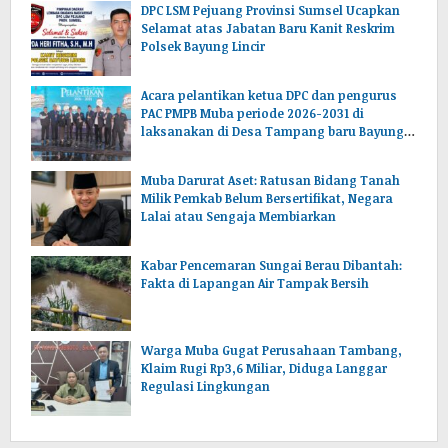
DPC LSM Pejuang Provinsi Sumsel Ucapkan
Selamat atas Jabatan Baru Kanit Reskrim
Polsek Bayung Lincir
Acara pelantikan ketua DPC dan pengurus
PAC PMPB Muba periode 2026-2031 di
laksanakan di Desa Tampang baru Bayung
lencir Muba.Sumsel.
Muba Darurat Aset: Ratusan Bidang Tanah
Milik Pemkab Belum Bersertifikat, Negara
Lalai atau Sengaja Membiarkan
Kabar Pencemaran Sungai Berau Dibantah:
Fakta di Lapangan Air Tampak Bersih
Warga Muba Gugat Perusahaan Tambang,
Klaim Rugi Rp3,6 Miliar, Diduga Langgar
Regulasi Lingkungan