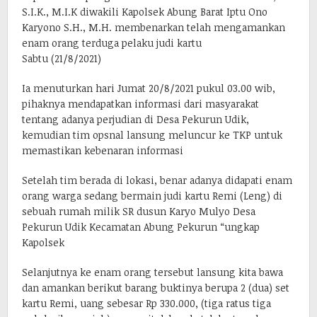
S.I.K., M.I.K diwakili Kapolsek Abung Barat Iptu Ono
Karyono S.H., M.H. membenarkan telah mengamankan
enam orang terduga pelaku judi kartu
Sabtu (21/8/2021)
Ia menuturkan hari Jumat 20/8/2021 pukul 03.00 wib,
pihaknya mendapatkan informasi dari masyarakat
tentang adanya perjudian di Desa Pekurun Udik,
kemudian tim opsnal lansung meluncur ke TKP untuk
memastikan kebenaran informasi
Setelah tim berada di lokasi, benar adanya didapati enam
orang warga sedang bermain judi kartu Remi (Leng) di
sebuah rumah milik SR dusun Karyo Mulyo Desa
Pekurun Udik Kecamatan Abung Pekurun “ungkap
Kapolsek
Selanjutnya ke enam orang tersebut lansung kita bawa
dan amankan berikut barang buktinya berupa 2 (dua) set
kartu Remi, uang sebesar Rp 330.000, (tiga ratus tiga