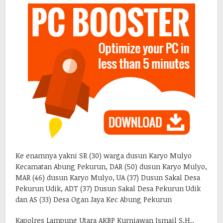
Ke enamnya yakni SR (30) warga dusun Karyo Mulyo
Kecamatan Abung Pekurun, DAR (50) dusun Karyo Mulyo,
MAR (46) dusun Karyo Mulyo, UA (37) Dusun Sakal Desa
Pekurun Udik, ADT (37) Dusun Sakal Desa Pekurun Udik
dan AS (33) Desa Ogan Jaya Kec Abung Pekurun
Kapolres Lampung Utara AKBP Kurniawan Ismail S.H.,