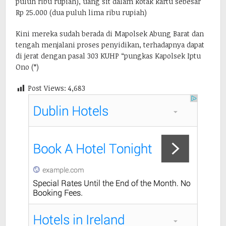
puluh ribu rupiah), uang sit dalam kotak kartu sebesar
Rp 25.000 (dua puluh lima ribu rupiah)
Kini mereka sudah berada di Mapolsek Abung Barat dan
tengah menjalani proses penyidikan, terhadapnya dapat
di jerat dengan pasal 303 KUHP “pungkas Kapolsek Iptu
Ono (*)
Post Views:
4,683