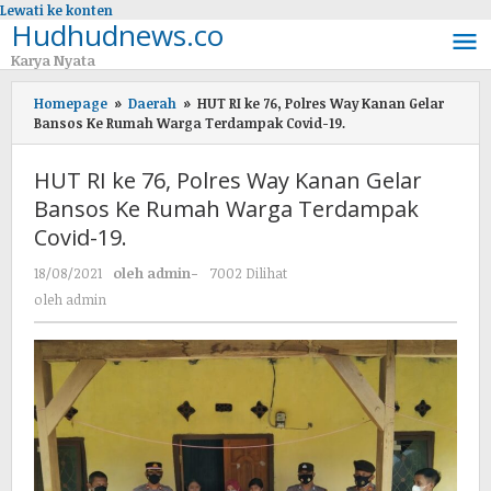
Lewati ke konten
Hudhudnews.co
Karya Nyata
Homepage
»
Daerah
»
HUT RI ke 76, Polres Way Kanan Gelar
Bansos Ke Rumah Warga Terdampak Covid-19.
HUT RI ke 76, Polres Way Kanan Gelar
Bansos Ke Rumah Warga Terdampak
Covid-19.
18/08/2021
oleh
admin
-
7002 Dilihat
oleh
admin