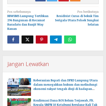
Navigasi
Pos sebelumnya
Pos berikutnya
pos
BBWSMS Lampung Tertibkan
Residivist Curas di bekuk Tim
296 Bangunan di Kecamat
Serigala Utara Polsek Sungkai
Baradatu dan Banjit Way
Selatan
Kanan
Jangan Lewatkan
Keberanian Bupati dan DPRD Lampung Utara
dalam menegakkan hukum dan melindungi
ekonomi rakyat tengah diuji di hadapan
publik.
Konfirmasi Dana BOS Belum Terjawab, Plt.
Kepala SMPN 10 Kotabumi Berulang Kali Tak