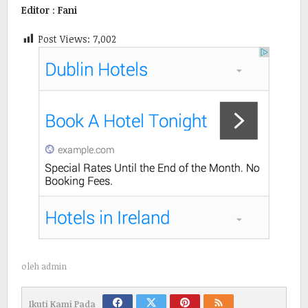
Editor
:
Fani
Post Views:
7,002
oleh
admin
Ikuti Kami Pada