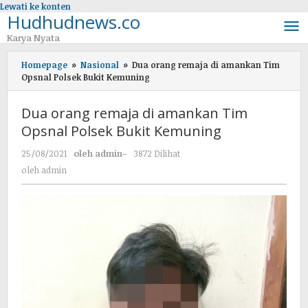
Lewati ke konten
Hudhudnews.co
Karya Nyata
Homepage
»
Nasional
»
Dua orang remaja di amankan Tim
Opsnal Polsek Bukit Kemuning
Dua orang remaja di amankan Tim
Opsnal Polsek Bukit Kemuning
25/08/2021
oleh
admin
-
3872 Dilihat
oleh
admin