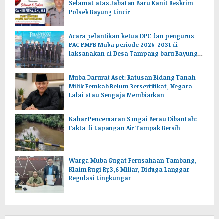
Selamat atas Jabatan Baru Kanit Reskrim
Polsek Bayung Lincir
Acara pelantikan ketua DPC dan pengurus
PAC PMPB Muba periode 2026-2031 di
laksanakan di Desa Tampang baru Bayung
lencir Muba.Sumsel.
Muba Darurat Aset: Ratusan Bidang Tanah
Milik Pemkab Belum Bersertifikat, Negara
Lalai atau Sengaja Membiarkan
Kabar Pencemaran Sungai Berau Dibantah:
Fakta di Lapangan Air Tampak Bersih
Warga Muba Gugat Perusahaan Tambang,
Klaim Rugi Rp3,6 Miliar, Diduga Langgar
Regulasi Lingkungan