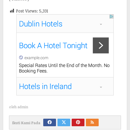
Post Views:
5,331
oleh
admin
Ikuti Kami Pada