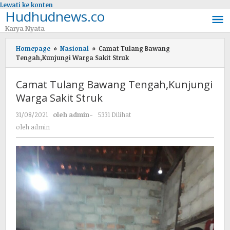
Lewati ke konten
Hudhudnews.co
Karya Nyata
Homepage
»
Nasional
»
Camat Tulang Bawang
Tengah,Kunjungi Warga Sakit Struk
Camat Tulang Bawang Tengah,Kunjungi
Warga Sakit Struk
31/08/2021
oleh
admin
-
5331 Dilihat
oleh
admin