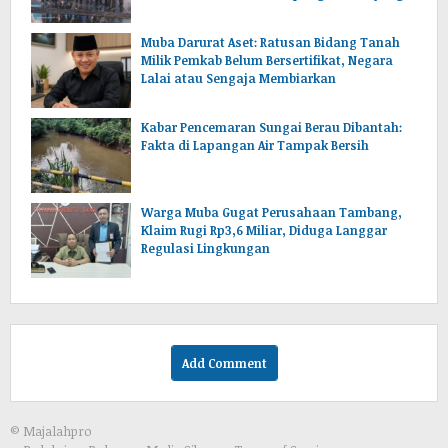
lencir Muba.Sumsel.
Muba Darurat Aset: Ratusan Bidang Tanah
Milik Pemkab Belum Bersertifikat, Negara
Lalai atau Sengaja Membiarkan
Kabar Pencemaran Sungai Berau Dibantah:
Fakta di Lapangan Air Tampak Bersih
Warga Muba Gugat Perusahaan Tambang,
Klaim Rugi Rp3,6 Miliar, Diduga Langgar
Regulasi Lingkungan
Add Comment
© Majalahpro