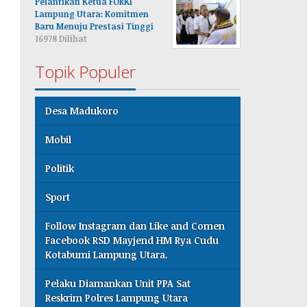
Pelantikan Ketua FORKI
Lampung Utara: Komitmen
Baru Menuju Prestasi Tinggi
16978 Dilihat
Topik Populer
Desa Madukoro
Mobil
Politik
Sport
Follow Instagram dan Like and Comen
Facebook RSD Mayjend HM Rya Cudu
Kotabumi Lampung Utara.
Pelaku Diamankan Unit PPA Sat
Reskrim Polres Lampung Utara