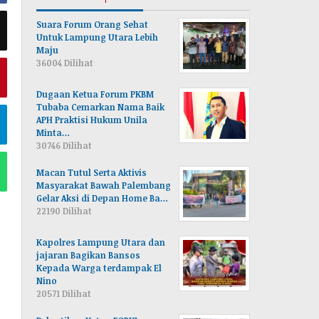
Suara Forum Orang Sehat
Untuk Lampung Utara Lebih
Maju
36004 Dilihat
Dugaan Ketua Forum PKBM
Tubaba Cemarkan Nama Baik
APH Praktisi Hukum Unila
Minta…
30746 Dilihat
Macan Tutul Serta Aktivis
Masyarakat Bawah Palembang
Gelar Aksi di Depan Home Ba…
22190 Dilihat
Kapolres Lampung Utara dan
jajaran Bagikan Bansos
Kepada Warga terdampak El
Nino
20571 Dilihat