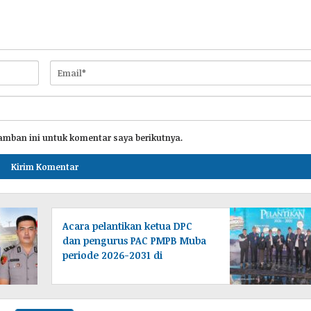
amban ini untuk komentar saya berikutnya.
Acara pelantikan ketua DPC
dan pengurus PAC PMPB Muba
periode 2026-2031 di
laksanakan di Desa Tampang
baru Bayung lencir
Muba.Sumsel.