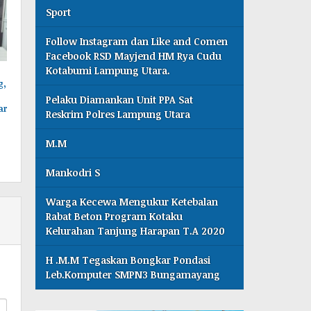
Sport
Follow Instagram dan Like and Comen
Facebook RSD Mayjend HM Rya Cudu
Kotabumi Lampung Utara.
g,
Pelaku Diamankan Unit PPA Sat
ar
Reskrim Polres Lampung Utara
M.M
Mankodri S
Warga Kecewa Mengukur Ketebalan
Rabat Beton Program Kotaku
Kelurahan Tanjung Harapan T.A 2020
H .M.M Tegaskan Bongkar Pondasi
Leb.Komputer SMPN3 Bungamayang