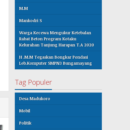
M.M
Mankodri S
Warga Kecewa Mengukur Ketebalan
Rabat Beton Program Kotaku
Kelurahan Tanjung Harapan T.A 2020
H .M.M Tegaskan Bongkar Pondasi
Leb.Komputer SMPN3 Bungamayang
Tag Populer
Desa Madukoro
Mobil
Politik