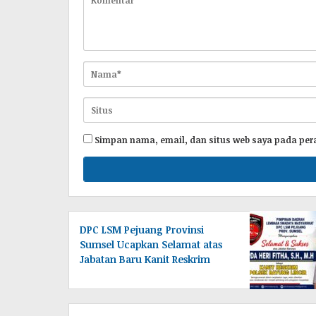
Simpan nama, email, dan situs web saya pada per
DPC LSM Pejuang Provinsi
Sumsel Ucapkan Selamat atas
Jabatan Baru Kanit Reskrim
Polsek Bayung Lincir