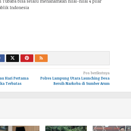
 Tubaba bisa selalu menanamkan nilai-nilai 4 pilar
blik Indonesia
Pos berikutnya
au Hari Pertama
Polres Lampung Utara Launching Desa
ka Terbatas
Bersih Narkoba di Sumber Arum