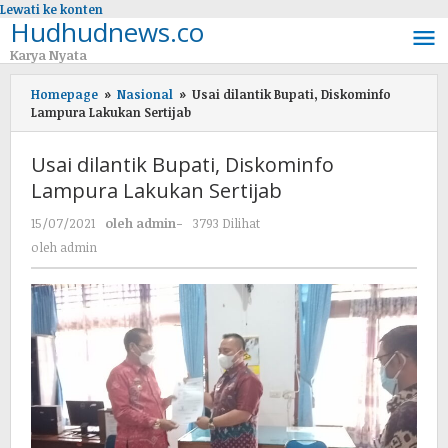
Lewati ke konten
Hudhudnews.co
Karya Nyata
Homepage
»
Nasional
»
Usai dilantik Bupati, Diskominfo
Lampura Lakukan Sertijab
Usai dilantik Bupati, Diskominfo
Lampura Lakukan Sertijab
15/07/2021
oleh
admin
-
3793 Dilihat
oleh
admin