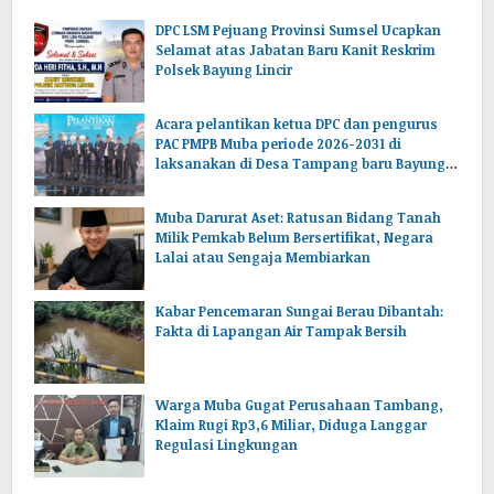
DPC LSM Pejuang Provinsi Sumsel Ucapkan
Selamat atas Jabatan Baru Kanit Reskrim
Polsek Bayung Lincir
Acara pelantikan ketua DPC dan pengurus
PAC PMPB Muba periode 2026-2031 di
laksanakan di Desa Tampang baru Bayung
lencir Muba.Sumsel.
Muba Darurat Aset: Ratusan Bidang Tanah
Milik Pemkab Belum Bersertifikat, Negara
Lalai atau Sengaja Membiarkan
Kabar Pencemaran Sungai Berau Dibantah:
Fakta di Lapangan Air Tampak Bersih
Warga Muba Gugat Perusahaan Tambang,
Klaim Rugi Rp3,6 Miliar, Diduga Langgar
Regulasi Lingkungan