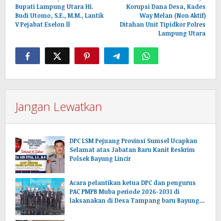
pos
Bupati Lampung Utara Hi.
Korupsi Dana Desa, Kades
Budi Utomo, S.E., M.M., Lantik
Way Melan (Non Aktif)
V Pejabat Eselon ll
Ditahan Unit Tipidkor Polres
Lampung Utara
Jangan Lewatkan
DPC LSM Pejuang Provinsi Sumsel Ucapkan
Selamat atas Jabatan Baru Kanit Reskrim
Polsek Bayung Lincir
Acara pelantikan ketua DPC dan pengurus
PAC PMPB Muba periode 2026-2031 di
laksanakan di Desa Tampang baru Bayung
lencir Muba.Sumsel.