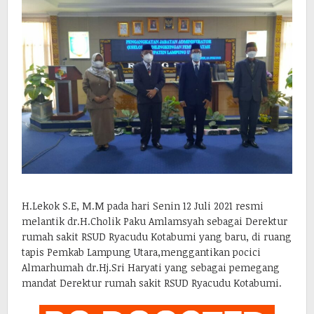
H.Lekok S.E, M.M pada hari Senin 12 Juli 2021 resmi
melantik dr.H.Cholik Paku Amlamsyah sebagai Derektur
rumah sakit RSUD Ryacudu Kotabumi yang baru, di ruang
tapis Pemkab Lampung Utara,menggantikan pocici
Almarhumah dr.Hj.Sri Haryati yang sebagai pemegang
mandat Derektur rumah sakit RSUD Ryacudu Kotabumi.