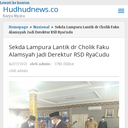
Lewati ke konten
Hudhudnews.co
Karya Nyata
Homepage
»
Nasional
»
Sekda Lampura Lantik dr Cholik Faku
Alamsyah Jadi Derektur RSD RyaCudu
Sekda Lampura Lantik dr Cholik Faku
Alamsyah Jadi Derektur RSD RyaCudu
14/07/2021
oleh
admin
-
3782 Dilihat
oleh
admin