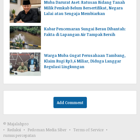
Muba Darurat Aset: Ratusan Bidang Tanah
Milik Pemkab Belum Bersertifikat, Negara
Lalai atau Sengaja Membiarkan
Kabar Pencemaran Sungai Berau Dibantah:
Fakta di Lapangan Air Tampak Bersih
Warga Muba Gugat Perusahaan Tambang,
Klaim Rugi Rp3,6 Miliar, Diduga Langgar
Regulasi Lingkungan
Add Comment
© Majalahpro
Redaksi
Pedoman Media Siber
Terms of Service
rumus percepatan