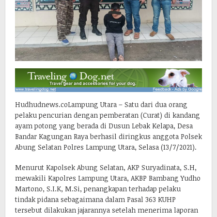
Hudhudnews.coLampung Utara – Satu dari dua orang
pelaku pencurian dengan pemberatan (Curat) di kandang
ayam potong yang berada di Dusun Lebak Kelapa, Desa
Bandar Kagungan Raya berhasil diringkus anggota Polsek
Abung Selatan Polres Lampung Utara, Selasa (13/7/2021).
Menurut Kapolsek Abung Selatan, AKP Suryadinata, S.H,
mewakili Kapolres Lampung Utara, AKBP Bambang Yudho
Martono, S.I.K, M.Si, penangkapan terhadap pelaku
tindak pidana sebagaimana dalam Pasal 363 KUHP
tersebut dilakukan jajarannya setelah menerima laporan