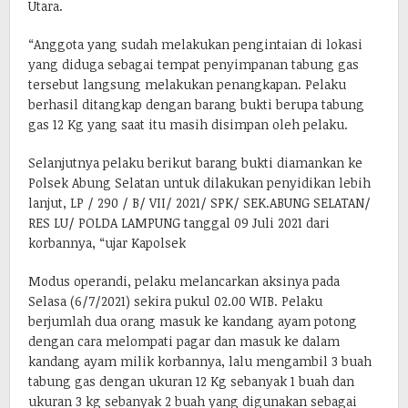
Utara.
“Anggota yang sudah melakukan pengintaian di lokasi
yang diduga sebagai tempat penyimpanan tabung gas
tersebut langsung melakukan penangkapan. Pelaku
berhasil ditangkap dengan barang bukti berupa tabung
gas 12 Kg yang saat itu masih disimpan oleh pelaku.
Selanjutnya pelaku berikut barang bukti diamankan ke
Polsek Abung Selatan untuk dilakukan penyidikan lebih
lanjut, LP / 290 / B/ VII/ 2021/ SPK/ SEK.ABUNG SELATAN/
RES LU/ POLDA LAMPUNG tanggal 09 Juli 2021 dari
korbannya, “ujar Kapolsek
Modus operandi, pelaku melancarkan aksinya pada
Selasa (6/7/2021) sekira pukul 02.00 WIB. Pelaku
berjumlah dua orang masuk ke kandang ayam potong
dengan cara melompati pagar dan masuk ke dalam
kandang ayam milik korbannya, lalu mengambil 3 buah
tabung gas dengan ukuran 12 Kg sebanyak 1 buah dan
ukuran 3 kg sebanyak 2 buah yang digunakan sebagai