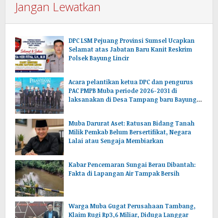
Jangan Lewatkan
DPC LSM Pejuang Provinsi Sumsel Ucapkan
Selamat atas Jabatan Baru Kanit Reskrim
Polsek Bayung Lincir
Acara pelantikan ketua DPC dan pengurus
PAC PMPB Muba periode 2026-2031 di
laksanakan di Desa Tampang baru Bayung
lencir Muba.Sumsel.
Muba Darurat Aset: Ratusan Bidang Tanah
Milik Pemkab Belum Bersertifikat, Negara
Lalai atau Sengaja Membiarkan
Kabar Pencemaran Sungai Berau Dibantah:
Fakta di Lapangan Air Tampak Bersih
Warga Muba Gugat Perusahaan Tambang,
Klaim Rugi Rp3,6 Miliar, Diduga Langgar