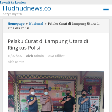
Lewati ke konten
Hudhudnews.co
Karya Nyata
Homepage
»
Nasional
»
Pelaku Curat di Lampung Utara di
Ringkus Polisi
Pelaku Curat di Lampung Utara di
Ringkus Polisi
13/07/2021
oleh
admin
-
2344 Dilihat
oleh
admin