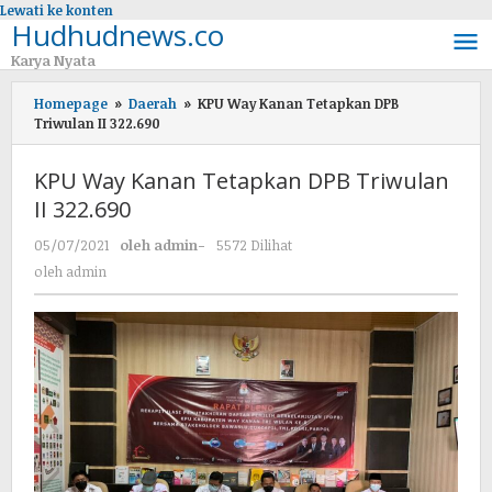
Lewati ke konten
Hudhudnews.co
Karya Nyata
Homepage
»
Daerah
»
KPU Way Kanan Tetapkan DPB
Triwulan II 322.690
KPU Way Kanan Tetapkan DPB Triwulan
II 322.690
05/07/2021
oleh
admin
-
5572 Dilihat
oleh
admin