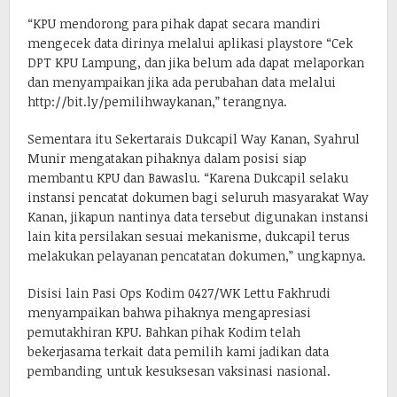
“KPU mendorong para pihak dapat secara mandiri
mengecek data dirinya melalui aplikasi playstore “Cek
DPT KPU Lampung, dan jika belum ada dapat melaporkan
dan menyampaikan jika ada perubahan data melalui
http://bit.ly/pemilihwaykanan,” terangnya.
Sementara itu Sekertarais Dukcapil Way Kanan, Syahrul
Munir mengatakan pihaknya dalam posisi siap
membantu KPU dan Bawaslu. “Karena Dukcapil selaku
instansi pencatat dokumen bagi seluruh masyarakat Way
Kanan, jikapun nantinya data tersebut digunakan instansi
lain kita persilakan sesuai mekanisme, dukcapil terus
melakukan pelayanan pencatatan dokumen,” ungkapnya.
Disisi lain Pasi Ops Kodim 0427/WK Lettu Fakhrudi
menyampaikan bahwa pihaknya mengapresiasi
pemutakhiran KPU. Bahkan pihak Kodim telah
bekerjasama terkait data pemilih kami jadikan data
pembanding untuk kesuksesan vaksinasi nasional.