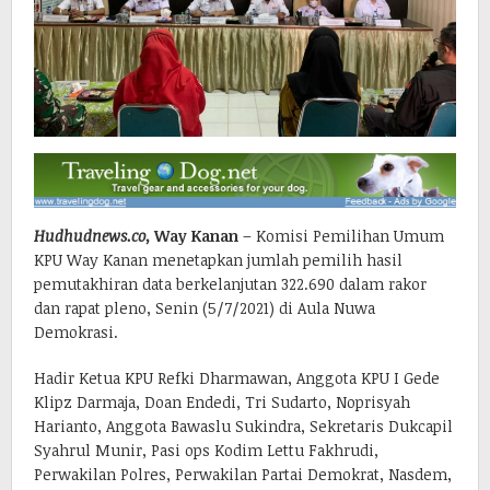
Hudhudnews.co,
Way Kanan
– Komisi Pemilihan Umum
KPU Way Kanan menetapkan jumlah pemilih hasil
pemutakhiran data berkelanjutan 322.690 dalam rakor
dan rapat pleno, Senin (5/7/2021) di Aula Nuwa
Demokrasi.
Hadir Ketua KPU Refki Dharmawan, Anggota KPU I Gede
Klipz Darmaja, Doan Endedi, Tri Sudarto, Noprisyah
Harianto, Anggota Bawaslu Sukindra, Sekretaris Dukcapil
Syahrul Munir, Pasi ops Kodim Lettu Fakhrudi,
Perwakilan Polres, Perwakilan Partai Demokrat, Nasdem,