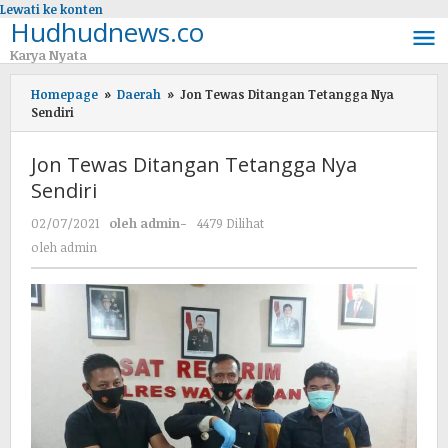
Lewati ke konten
Hudhudnews.co
Karya Nyata
Homepage
»
Daerah
»
Jon Tewas Ditangan Tetangga Nya
Sendiri
Jon Tewas Ditangan Tetangga Nya
Sendiri
02/07/2021
oleh
admin
-
4479 Dilihat
oleh
admin