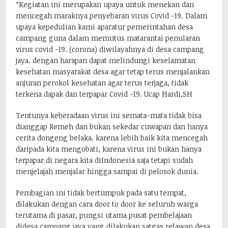
“Kegiatan ini merupakan upaya untuk menekan dan
mencegah maraknya penyebaran virus Covid -19. Dalam
upaya kepedulian kami aparatur pemerintahan desa
campang guna dalam memutus matarantai penularan
virus covid -19. (corona) diwilayahnya di desa campang
jaya. dengan harapan dapat melindungi keselamatan
kesehatan masyarakat desa agar tetap terus menjalankan
anjuran perokol kesehatan agar terus terjaga, tidak
terkena dapak dan terpapar Covid -19. Ucap Hardi,SH
Tentunya keberadaan virus ini semata-mata tidak bisa
dianggap Remeh dan bukan sekedar cuwapan dan hanya
cerita dongeng belaka. karena lebih baik kita mencegah
daripada kita mengobati, karena virus ini bukan hanya
terpapar di negara kita diIndonesia saja tetapi sudah
menjelajah menjalar hingga sampai di pelosok dunia.
Pembagian ini tidak bertumpuk pada satu tempat,
dilakukan dengan cara door to door ke seluruh warga
terutama di pasar, pungsi utama pusat pembelajaan
didesa campang jaya yang dilakukan satgas relawan desa