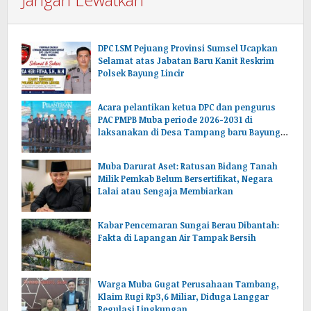
DPC LSM Pejuang Provinsi Sumsel Ucapkan
Selamat atas Jabatan Baru Kanit Reskrim
Polsek Bayung Lincir
Acara pelantikan ketua DPC dan pengurus
PAC PMPB Muba periode 2026-2031 di
laksanakan di Desa Tampang baru Bayung
lencir Muba.Sumsel.
Muba Darurat Aset: Ratusan Bidang Tanah
Milik Pemkab Belum Bersertifikat, Negara
Lalai atau Sengaja Membiarkan
Kabar Pencemaran Sungai Berau Dibantah:
Fakta di Lapangan Air Tampak Bersih
Warga Muba Gugat Perusahaan Tambang,
Klaim Rugi Rp3,6 Miliar, Diduga Langgar
Regulasi Lingkungan