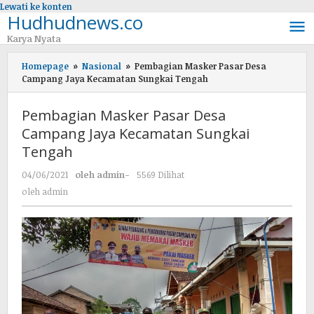
Lewati ke konten
Hudhudnews.co
Karya Nyata
Homepage
»
Nasional
»
Pembagian Masker Pasar Desa
Campang Jaya Kecamatan Sungkai Tengah
Pembagian Masker Pasar Desa
Campang Jaya Kecamatan Sungkai
Tengah
04/06/2021
oleh
admin
-
5569 Dilihat
oleh
admin