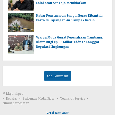
Lalai atau Sengaja Membiarkan
Kabar Pencemaran Sungai Berau Dibantah:
Fakta di Lapangan Air Tampak Bersih
Warga Muba Gugat Perusahaan Tambang,
Klaim Rugi Rp3,6 Miliar, Diduga Langgar
Regulasi Lingkungan
Add Comment
© Majalahpro
Redaksi
Pedoman Media Siber
Terms of Service
rumus percepatan
Versi Non AMP