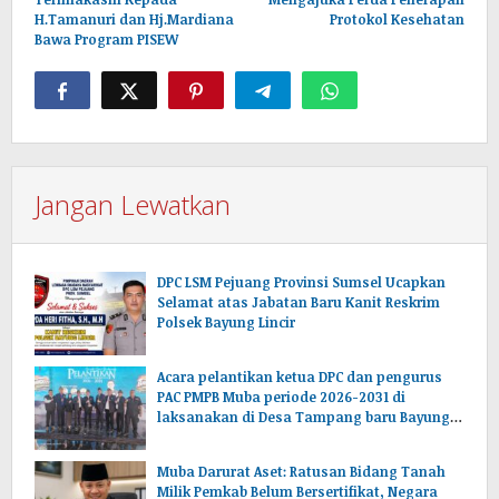
H.Tamanuri dan Hj.Mardiana
Protokol Kesehatan
Bawa Program PISEW
Jangan Lewatkan
DPC LSM Pejuang Provinsi Sumsel Ucapkan
Selamat atas Jabatan Baru Kanit Reskrim
Polsek Bayung Lincir
Acara pelantikan ketua DPC dan pengurus
PAC PMPB Muba periode 2026-2031 di
laksanakan di Desa Tampang baru Bayung
lencir Muba.Sumsel.
Muba Darurat Aset: Ratusan Bidang Tanah
Milik Pemkab Belum Bersertifikat, Negara