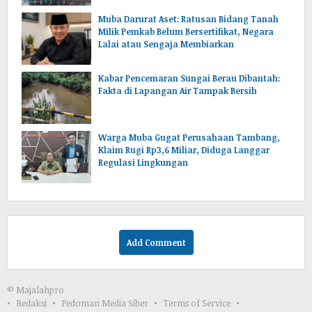
Muba Darurat Aset: Ratusan Bidang Tanah
Milik Pemkab Belum Bersertifikat, Negara
Lalai atau Sengaja Membiarkan
Kabar Pencemaran Sungai Berau Dibantah:
Fakta di Lapangan Air Tampak Bersih
Warga Muba Gugat Perusahaan Tambang,
Klaim Rugi Rp3,6 Miliar, Diduga Langgar
Regulasi Lingkungan
Add Comment
© Majalahpro
Redaksi
Pedoman Media Siber
Terms of Service