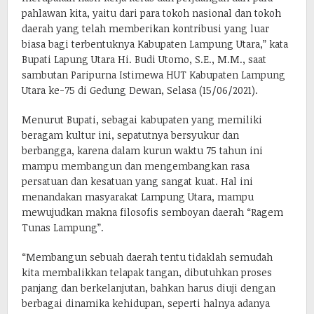
pahlawan kita, yaitu dari para tokoh nasional dan tokoh
daerah yang telah memberikan kontribusi yang luar
biasa bagi terbentuknya Kabupaten Lampung Utara,” kata
Bupati Lapung Utara Hi. Budi Utomo, S.E., M.M., saat
sambutan Paripurna Istimewa HUT Kabupaten Lampung
Utara ke-75 di Gedung Dewan, Selasa (15/06/2021).
Menurut Bupati, sebagai kabupaten yang memiliki
beragam kultur ini, sepatutnya bersyukur dan
berbangga, karena dalam kurun waktu 75 tahun ini
mampu membangun dan mengembangkan rasa
persatuan dan kesatuan yang sangat kuat. Hal ini
menandakan masyarakat Lampung Utara, mampu
mewujudkan makna filosofis semboyan daerah “Ragem
Tunas Lampung”.
“Membangun sebuah daerah tentu tidaklah semudah
kita membalikkan telapak tangan, dibutuhkan proses
panjang dan berkelanjutan, bahkan harus diuji dengan
berbagai dinamika kehidupan, seperti halnya adanya