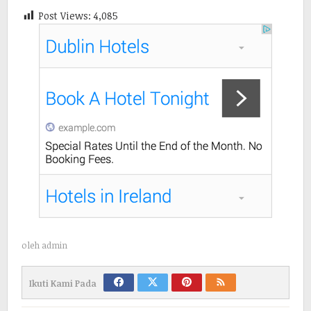
Post Views:
4,085
oleh
admin
Ikuti Kami Pada