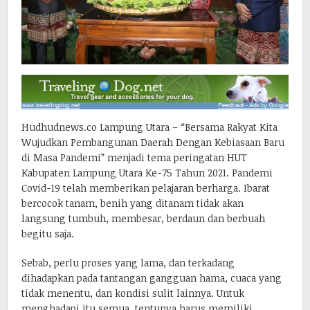
Hudhudnews.co Lampung Utara – “Bersama Rakyat Kita
Wujudkan Pembangunan Daerah Dengan Kebiasaan Baru
di Masa Pandemi” menjadi tema peringatan HUT
Kabupaten Lampung Utara Ke-75 Tahun 2021. Pandemi
Covid-19 telah memberikan pelajaran berharga. Ibarat
bercocok tanam, benih yang ditanam tidak akan
langsung tumbuh, membesar, berdaun dan berbuah
begitu saja.
Sebab, perlu proses yang lama, dan terkadang
dihadapkan pada tantangan gangguan hama, cuaca yang
tidak menentu, dan kondisi sulit lainnya. Untuk
menghadapi itu semua, tentunya harus memiliki