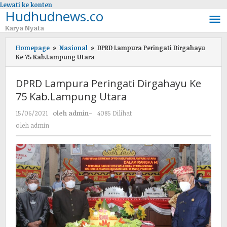
Lewati ke konten
Hudhudnews.co
Karya Nyata
Homepage
»
Nasional
»
DPRD Lampura Peringati Dirgahayu
Ke 75 Kab.Lampung Utara
DPRD Lampura Peringati Dirgahayu Ke
75 Kab.Lampung Utara
15/06/2021
oleh
admin
-
4085 Dilihat
oleh
admin