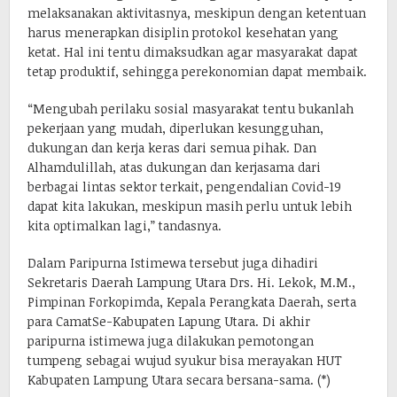
melaksanakan aktivitasnya, meskipun dengan ketentuan
harus menerapkan disiplin protokol kesehatan yang
ketat. Hal ini tentu dimaksudkan agar masyarakat dapat
tetap produktif, sehingga perekonomian dapat membaik.
“Mengubah perilaku sosial masyarakat tentu bukanlah
pekerjaan yang mudah, diperlukan kesungguhan,
dukungan dan kerja keras dari semua pihak. Dan
Alhamdulillah, atas dukungan dan kerjasama dari
berbagai lintas sektor terkait, pengendalian Covid-19
dapat kita lakukan, meskipun masih perlu untuk lebih
kita optimalkan lagi,” tandasnya.
Dalam Paripurna Istimewa tersebut juga dihadiri
Sekretaris Daerah Lampung Utara Drs. Hi. Lekok, M.M.,
Pimpinan Forkopimda, Kepala Perangkata Daerah, serta
para CamatSe-Kabupaten Lapung Utara. Di akhir
paripurna istimewa juga dilakukan pemotongan
tumpeng sebagai wujud syukur bisa merayakan HUT
Kabupaten Lampung Utara secara bersana-sama. (*)