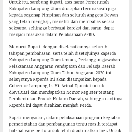
Untuk itu, sambung Bupati, atas nama Pemerintah
Kabupaten Lampung Utara diucapkan terimakasih juga
kepada segenap Pimpinan dan seluruh Anggota Dewan
yang telah mengkaji, meneliti dan membahas secara
seksama, sehingga berbagai koreksi dan saran, dapat
menjadi masukan dalam Pelaksanaan APBD.
Menurut Bupati, dengan diselesaikannya seluruh
tahapan pembahasan, serta telah disetujuinya Raperda
Kabupaten Lampung Utara tentang Pertanggungjawaban
Pelaksanaan Anggaran Pendapatan dan Belanja Daerah
Kabupaten Lampung Utara Tahun Anggaran 2020 ini,
selanjutnya Raperda ini akan disampaikan kepada
Gubernur Lampung Ir. Hi. Arinal Djunaidi untuk
dievaluasi dan mendapatkan Nomor Register tentang
Pembentukan Produk Hukum Daerah, sehingga nantinya
Raperda ini dapat disahkan menjadi Perda.
Bupati menyadari, dalam pelaksanaan program kegiatan
pemerintahan dan pembangunan tentu masih terdapat
hal-hal yang perlu untuk lebih dioptimalkan lagi. Untuk