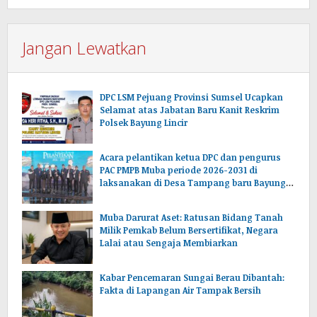
Jangan Lewatkan
DPC LSM Pejuang Provinsi Sumsel Ucapkan
Selamat atas Jabatan Baru Kanit Reskrim
Polsek Bayung Lincir
Acara pelantikan ketua DPC dan pengurus
PAC PMPB Muba periode 2026-2031 di
laksanakan di Desa Tampang baru Bayung
lencir Muba.Sumsel.
Muba Darurat Aset: Ratusan Bidang Tanah
Milik Pemkab Belum Bersertifikat, Negara
Lalai atau Sengaja Membiarkan
Kabar Pencemaran Sungai Berau Dibantah:
Fakta di Lapangan Air Tampak Bersih