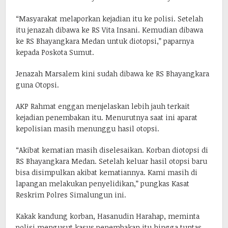
“Masyarakat melaporkan kejadian itu ke polisi. Setelah
itu jenazah dibawa ke RS Vita Insani. Kemudian dibawa
ke RS Bhayangkara Medan untuk diotopsi,” paparnya
kepada Poskota Sumut.
Jenazah Marsalem kini sudah dibawa ke RS Bhayangkara
guna Otopsi.
AKP Rahmat enggan menjelaskan lebih jauh terkait
kejadian penembakan itu. Menurutnya saat ini aparat
kepolisian masih menunggu hasil otopsi.
“Akibat kematian masih diselesaikan. Korban diotopsi di
RS Bhayangkara Medan. Setelah keluar hasil otopsi baru
bisa disimpulkan akibat kematiannya. Kami masih di
lapangan melakukan penyelidikan,” pungkas Kasat
Reskrim Polres Simalungun ini.
Kakak kandung korban, Hasanudin Harahap, meminta
polisi mengusut kasus penembakan itu hingga tuntas.