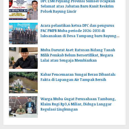
DPC LSM Pejuang Provinsi Sumsel Ucapkan
Selamat atas Jabatan Baru Kanit Reskrim
Polsek Bayung Lincir
Acara pelantikan ketua DPC dan pengurus
PAC PMPB Muba periode 2026-2031 di
laksanakan di Desa Tampang baru Bayung
lencir Muba.Sumsel.
Muba Darurat Aset: Ratusan Bidang Tanah
Milik Pemkab Belum Bersertifikat, Negara
Lalai atau Sengaja Membiarkan
Kabar Pencemaran Sungai Berau Dibantah:
Fakta di Lapangan Air Tampak Bersih
Warga Muba Gugat Perusahaan Tambang,
Klaim Rugi Rp3,6 Miliar, Diduga Langgar
Regulasi Lingkungan