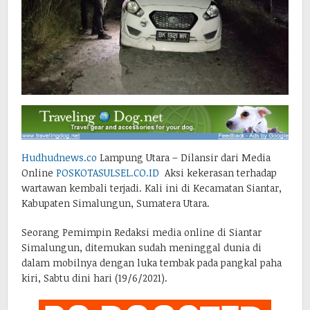
Hudhudnews.co
Lampung Utara – Dilansir dari Media
Online
POSKOTASULSEL.CO.ID
Aksi kekerasan terhadap
wartawan kembali terjadi. Kali ini di Kecamatan Siantar,
Kabupaten Simalungun, Sumatera Utara.
Seorang Pemimpin Redaksi media online di Siantar
Simalungun, ditemukan sudah meninggal dunia di
dalam mobilnya dengan luka tembak pada pangkal paha
kiri, Sabtu dini hari (19/6/2021).