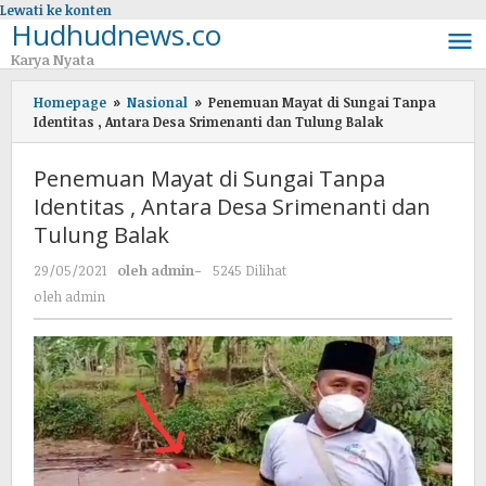
Lewati ke konten
Hudhudnews.co
Karya Nyata
Homepage
»
Nasional
»
Penemuan Mayat di Sungai Tanpa
Identitas , Antara Desa Srimenanti dan Tulung Balak
Penemuan Mayat di Sungai Tanpa
Identitas , Antara Desa Srimenanti dan
Tulung Balak
29/05/2021
oleh
admin
-
5245 Dilihat
oleh
admin