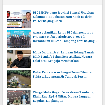
DPC LSM Pejuang Provinsi Sumsel Ucapkan
Selamat atas Jabatan Baru Kanit Reskrim
Polsek Bayung Lincir
Acara pelantikan ketua DPC dan pengurus
PAC PMPB Muba periode 2026-2031 di
laksanakan di Desa Tampang baru Bayung
lencir Muba.Sumsel.
Muba Darurat Aset: Ratusan Bidang Tanah
Milik Pemkab Belum Bersertifikat, Negara
Lalai atau Sengaja Membiarkan
Kabar Pencemaran Sungai Berau Dibantah:
Fakta di Lapangan Air Tampak Bersih
Warga Muba Gugat Perusahaan Tambang,
Klaim Rugi Rp3,6 Miliar, Diduga Langgar
Regulasi Lingkungan