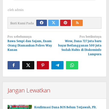
oleh
admin
Ikuti Kami Pada
Navigasi
Pos sebelumnya
Pos berikutnya
pos
Bawa Senpi dan Sajam, Enam
Wow, Dana 727 juta baru
Orang Diamankan Polres Way
bayar Berlangganan 500 juta
Kanan
Sudah Habis di Diskominfo
Lampura
Jangan Lewatkan
Konfirmasi Dana BOS Belum Terjawab, Plt.