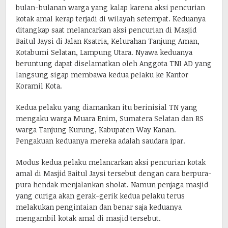
bulan-bulanan warga yang kalap karena aksi pencurian
kotak amal kerap terjadi di wilayah setempat. Keduanya
ditangkap saat melancarkan aksi pencurian di Masjid
Baitul Jaysi di Jalan Ksatria, Kelurahan Tanjung Aman,
Kotabumi Selatan, Lampung Utara. Nyawa keduanya
beruntung dapat diselamatkan oleh Anggota TNI AD yang
langsung sigap membawa kedua pelaku ke Kantor
Koramil Kota.
Kedua pelaku yang diamankan itu berinisial TN yang
mengaku warga Muara Enim, Sumatera Selatan dan RS
warga Tanjung Kurung, Kabupaten Way Kanan.
Pengakuan keduanya mereka adalah saudara ipar.
Modus kedua pelaku melancarkan aksi pencurian kotak
amal di Masjid Baitul Jaysi tersebut dengan cara berpura-
pura hendak menjalankan sholat. Namun penjaga masjid
yang curiga akan gerak-gerik kedua pelaku terus
melakukan pengintaian dan benar saja keduanya
mengambil kotak amal di masjid tersebut.