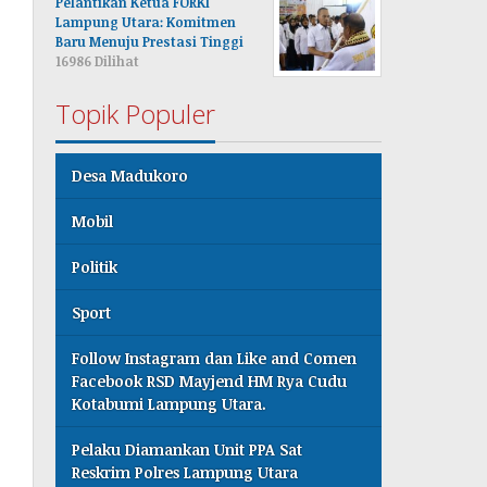
Pelantikan Ketua FORKI
Lampung Utara: Komitmen
Baru Menuju Prestasi Tinggi
16986 Dilihat
Topik Populer
Desa Madukoro
Mobil
Politik
Sport
Follow Instagram dan Like and Comen
Facebook RSD Mayjend HM Rya Cudu
Kotabumi Lampung Utara.
Pelaku Diamankan Unit PPA Sat
Reskrim Polres Lampung Utara