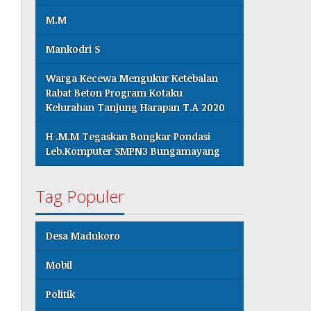
M.M
Mankodri S
Warga Kecewa Mengukur Ketebalan
Rabat Beton Program Kotaku
Kelurahan Tanjung Harapan T.A 2020
H .M.M Tegaskan Bongkar Pondasi
Leb.Komputer SMPN3 Bungamayang
Tag Populer
Desa Madukoro
Mobil
Politik