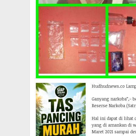
Hudhudnews.co Lamp
Ganyang narkoba”,- be
Reserse Narkoba (Sat
Hal ini dapat di liha
yang di amankan di w
Maret 2021 sampai de