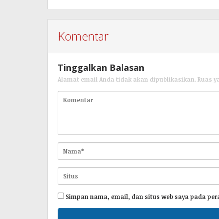
Komentar
Tinggalkan Balasan
Alamat email Anda tidak akan dipublikasikan.
Ruas y
Simpan nama, email, dan situs web saya pada per