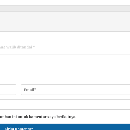
ang wajib ditandai
*
amban ini untuk komentar saya berikutnya.