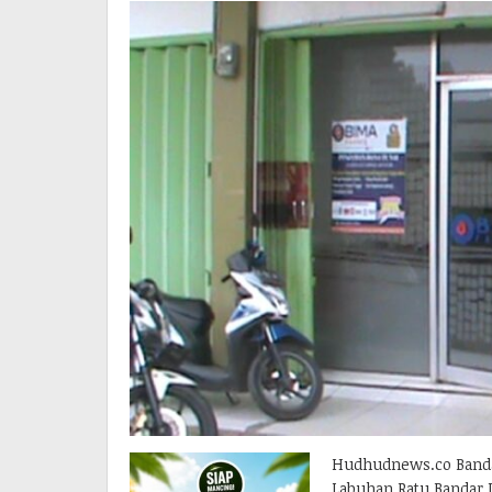
Hudhudnews.co Banda
Labuhan Ratu Bandar