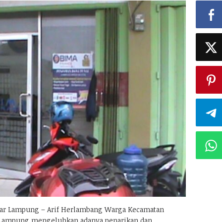
r Lampung – Arif Herlambang Warga Kecamatan
 Lampung mengeluhkan adanya penarikan dan