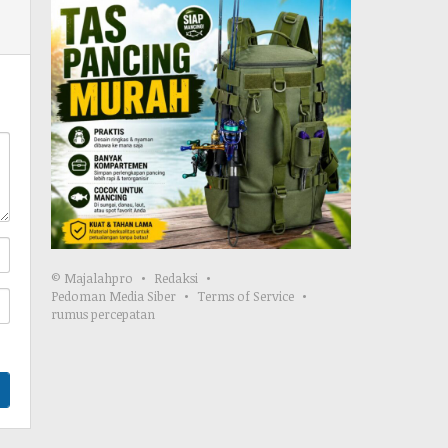
© Majalahpro
Redaksi
Pedoman Media Siber
Terms of Service
rumus percepatan