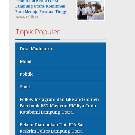
Pelantikan Ketua FORKI
Lampung Utara: Komitmen
Baru Menuju Prestasi Tinggi
16946 Dilihat
Topik Populer
Desa Madukoro
Mobil
Politik
Sport
Follow Instagram dan Like and Comen
Facebook RSD Mayjend HM Rya Cudu
Kotabumi Lampung Utara.
Pelaku Diamankan Unit PPA Sat
Reskrim Polres Lampung Utara