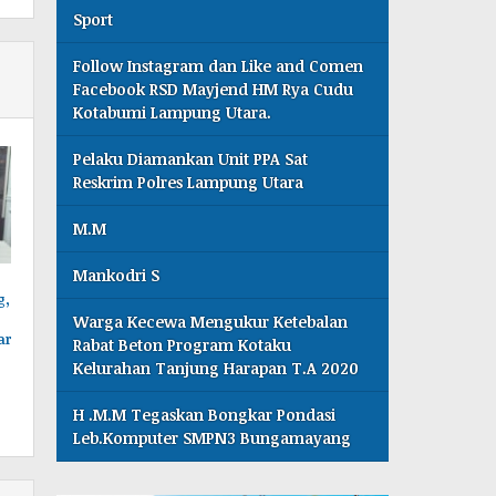
Sport
Follow Instagram dan Like and Comen
Facebook RSD Mayjend HM Rya Cudu
Kotabumi Lampung Utara.
Pelaku Diamankan Unit PPA Sat
Reskrim Polres Lampung Utara
M.M
Mankodri S
g,
Warga Kecewa Mengukur Ketebalan
ar
Rabat Beton Program Kotaku
Kelurahan Tanjung Harapan T.A 2020
H .M.M Tegaskan Bongkar Pondasi
Leb.Komputer SMPN3 Bungamayang