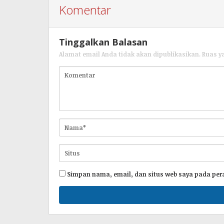
Komentar
Tinggalkan Balasan
Alamat email Anda tidak akan dipublikasikan.
Ruas y
Simpan nama, email, dan situs web saya pada per