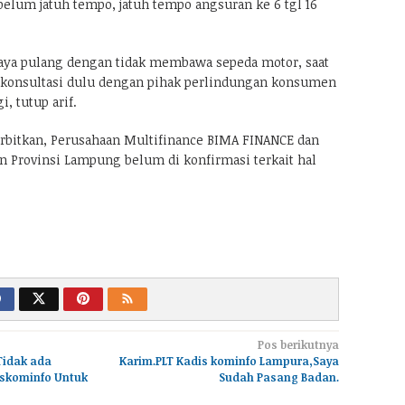
1 belum jatuh tempo, jatuh tempo angsuran ke 6 tgl 16
aya pulang dengan tidak membawa sepeda motor, saat
rkonsultasi dulu dengan pihak perlindungan konsumen
, tutup arif.
terbitkan, Perusahaan Multifinance BIMA FINANCE dan
an Provinsi Lampung belum di konfirmasi terkait hal
Pos berikutnya
Tidak ada
Karim.PLT Kadis kominfo Lampura,Saya
iskominfo Untuk
Sudah Pasang Badan.