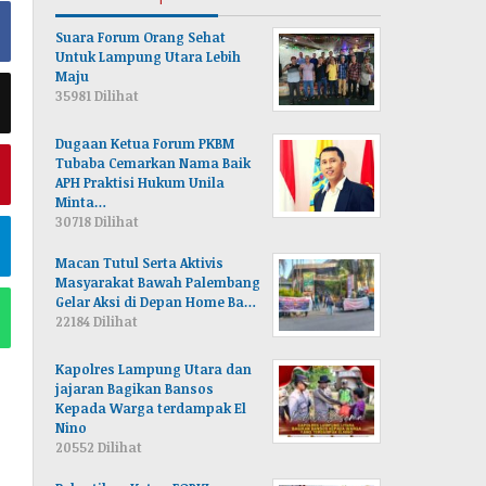
Suara Forum Orang Sehat
Untuk Lampung Utara Lebih
Maju
35981 Dilihat
Dugaan Ketua Forum PKBM
Tubaba Cemarkan Nama Baik
APH Praktisi Hukum Unila
Minta…
30718 Dilihat
Macan Tutul Serta Aktivis
Masyarakat Bawah Palembang
Gelar Aksi di Depan Home Ba…
22184 Dilihat
Kapolres Lampung Utara dan
jajaran Bagikan Bansos
Kepada Warga terdampak El
Nino
20552 Dilihat