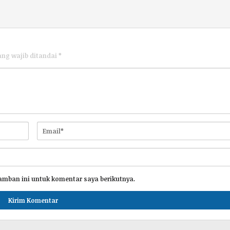
ang wajib ditandai
*
amban ini untuk komentar saya berikutnya.