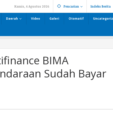
Kamis, 6 Agustus 2026
Pencarian
Indeks Berita
Daerah
Video
Galeri
Otomatif
Uncategori
ifinance BIMA
endaraan Sudah Bayar