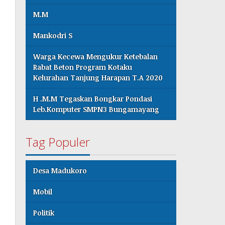
M.M
Mankodri S
Warga Kecewa Mengukur Ketebalan
Rabat Beton Program Kotaku
Kelurahan Tanjung Harapan T.A 2020
H .M.M Tegaskan Bongkar Pondasi
Leb.Komputer SMPN3 Bungamayang
Tag Populer
Desa Madukoro
Mobil
Politik