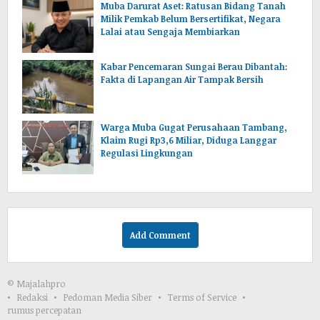
Muba Darurat Aset: Ratusan Bidang Tanah
Milik Pemkab Belum Bersertifikat, Negara
Lalai atau Sengaja Membiarkan
Kabar Pencemaran Sungai Berau Dibantah:
Fakta di Lapangan Air Tampak Bersih
Warga Muba Gugat Perusahaan Tambang,
Klaim Rugi Rp3,6 Miliar, Diduga Langgar
Regulasi Lingkungan
Add Comment
© Majalahpro
Redaksi
Pedoman Media Siber
Terms of Service
rumus percepatan