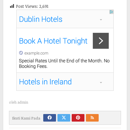
Post Views:
2,691
oleh
admin
Ikuti Kami Pada