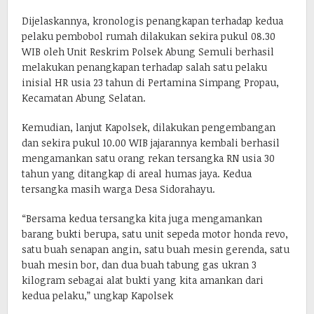
Dijelaskannya, kronologis penangkapan terhadap kedua
pelaku pembobol rumah dilakukan sekira pukul 08.30
WIB oleh Unit Reskrim Polsek Abung Semuli berhasil
melakukan penangkapan terhadap salah satu pelaku
inisial HR usia 23 tahun di Pertamina Simpang Propau,
Kecamatan Abung Selatan.
Kemudian, lanjut Kapolsek, dilakukan pengembangan
dan sekira pukul 10.00 WIB jajarannya kembali berhasil
mengamankan satu orang rekan tersangka RN usia 30
tahun yang ditangkap di areal humas jaya. Kedua
tersangka masih warga Desa Sidorahayu.
“Bersama kedua tersangka kita juga mengamankan
barang bukti berupa, satu unit sepeda motor honda revo,
satu buah senapan angin, satu buah mesin gerenda, satu
buah mesin bor, dan dua buah tabung gas ukran 3
kilogram sebagai alat bukti yang kita amankan dari
kedua pelaku,” ungkap Kapolsek