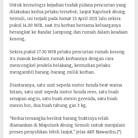
Untuk kronologis kejadian tindak pidana pencurian yang
dilakukan kedua pelaku tersebut, lanjut Kapolsek Abung
Semuli, ini terjadi pada Jumat 23 April 2021 lalu sekira
pukul 14.00 WIB, saat itu korban bersama keluarganya
berangkat ke Bandar Lampung dan rumah dalam keadaan
kosong.
Sekira pukul 17.30 WIB pelaku pencurian rumah kosong
itu masuk kedalam rumah korbannya dengan cara
mencongkel jendela belakang, kemudian pelaku
mengambil barang-barang milik korban.
Diantaranya, satu unit sepeda motor honda beat warna
hitam, satu unit sepeda motor honda revo, satu buah
senapan angin, satu buah mesin gerenda, satu buah
mesin bor, dua buah tabung gas 3 kg.
“Kedua tersangka berikut barang buktinya telah
diamankan di Mapolsek Abung Semuli untuk menjalani
proses penyidikan lebih lanjut,” jelas AKP Nawardin.(*)