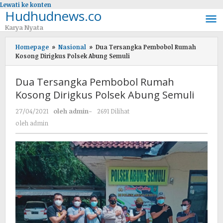
Lewati ke konten
Hudhudnews.co
Karya Nyata
Homepage
»
Nasional
»
Dua Tersangka Pembobol Rumah
Kosong Dirigkus Polsek Abung Semuli
Dua Tersangka Pembobol Rumah
Kosong Dirigkus Polsek Abung Semuli
27/04/2021
oleh
admin
-
2691 Dilihat
oleh
admin