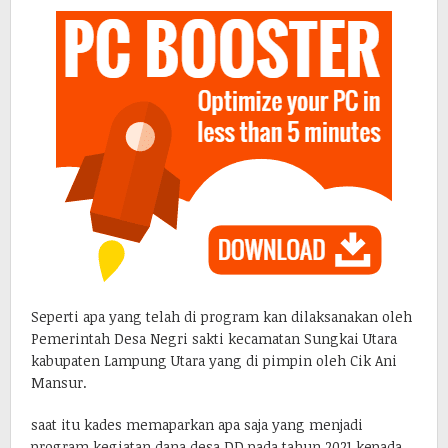
Seperti apa yang telah di program kan dilaksanakan oleh
Pemerintah Desa Negri sakti kecamatan Sungkai Utara
kabupaten Lampung Utara yang di pimpin oleh Cik Ani
Mansur.
saat itu kades memaparkan apa saja yang menjadi
program kegiatan dana desa DD pada tahun 2021 kepada