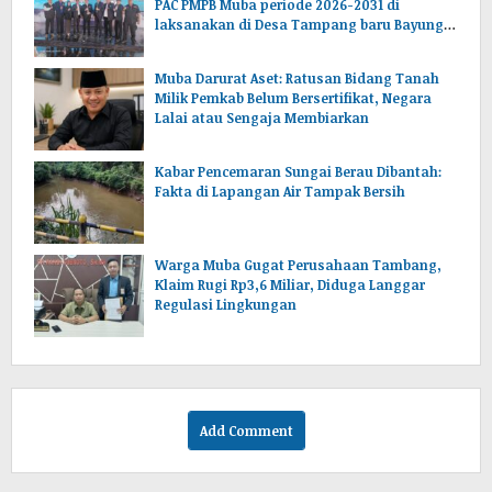
PAC PMPB Muba periode 2026-2031 di
laksanakan di Desa Tampang baru Bayung
lencir Muba.Sumsel.
Muba Darurat Aset: Ratusan Bidang Tanah
Milik Pemkab Belum Bersertifikat, Negara
Lalai atau Sengaja Membiarkan
Kabar Pencemaran Sungai Berau Dibantah:
Fakta di Lapangan Air Tampak Bersih
Warga Muba Gugat Perusahaan Tambang,
Klaim Rugi Rp3,6 Miliar, Diduga Langgar
Regulasi Lingkungan
Add Comment