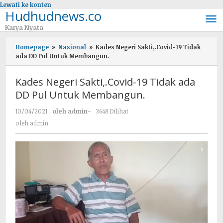
Lewati ke konten
Hudhudnews.co
Karya Nyata
Homepage
»
Nasional
»
Kades Negeri Sakti,.Covid-19 Tidak
ada DD Pul Untuk Membangun.
Kades Negeri Sakti,.Covid-19 Tidak ada
DD Pul Untuk Membangun.
10/04/2021
oleh
admin
-
3648 Dilihat
oleh
admin