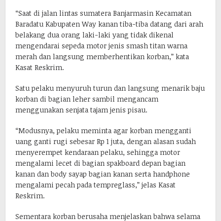
“Saat di jalan lintas sumatera Banjarmasin Kecamatan
Baradatu Kabupaten Way kanan tiba-tiba datang dari arah
belakang dua orang laki-laki yang tidak dikenal
mengendarai sepeda motor jenis smash titan warna
merah dan langsung memberhentikan korban,” kata
Kasat Reskrim.
Satu pelaku menyuruh turun dan langsung menarik baju
korban di bagian leher sambil mengancam
menggunakan senjata tajam jenis pisau.
“Modusnya, pelaku meminta agar korban mengganti
uang ganti rugi sebesar Rp 1 juta, dengan alasan sudah
menyerempet kendaraan pelaku, sehingga motor
mengalami lecet di bagian spakboard depan bagian
kanan dan body sayap bagian kanan serta handphone
mengalami pecah pada tempreglass,” jelas Kasat
Reskrim.
Sementara korban berusaha menjelaskan bahwa selama