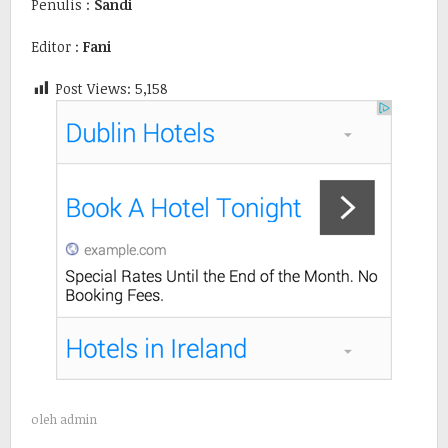
Penulis :
Sandi
Editor :
Fani
Post Views:
5,158
oleh
admin