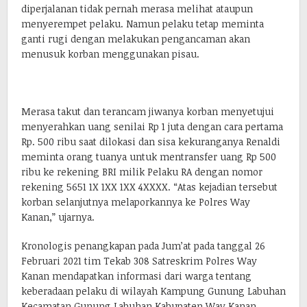
diperjalanan tidak pernah merasa melihat ataupun
menyerempet pelaku. Namun pelaku tetap meminta
ganti rugi dengan melakukan pengancaman akan
menusuk korban menggunakan pisau.
Merasa takut dan terancam jiwanya korban menyetujui
menyerahkan uang senilai Rp 1 juta dengan cara pertama
Rp. 500 ribu saat dilokasi dan sisa kekuranganya Renaldi
meminta orang tuanya untuk mentransfer uang Rp 500
ribu ke rekening BRI milik Pelaku RA dengan nomor
rekening 5651 1X 1XX 1XX 4XXXX. “Atas kejadian tersebut
korban selanjutnya melaporkannya ke Polres Way
Kanan,” ujarnya.
Kronologis penangkapan pada Jum’at pada tanggal 26
Februari 2021 tim Tekab 308 Satreskrim Polres Way
Kanan mendapatkan informasi dari warga tentang
keberadaan pelaku di wilayah Kampung Gunung Labuhan
Kecamatan Gunung Labuhan Kabupaten Way Kanan.