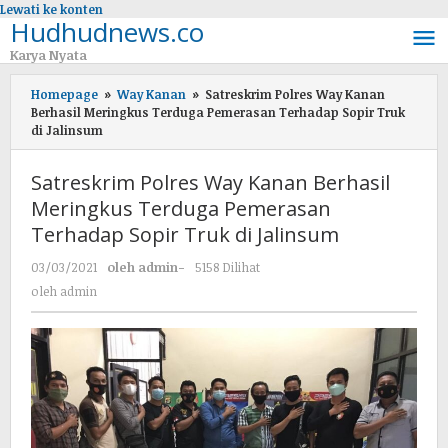
Lewati ke konten
Hudhudnews.co
Karya Nyata
Homepage
»
Way Kanan
»
Satreskrim Polres Way Kanan
Berhasil Meringkus Terduga Pemerasan Terhadap Sopir Truk
di Jalinsum
Satreskrim Polres Way Kanan Berhasil
Meringkus Terduga Pemerasan
Terhadap Sopir Truk di Jalinsum
03/03/2021
oleh
admin
-
5158 Dilihat
oleh
admin