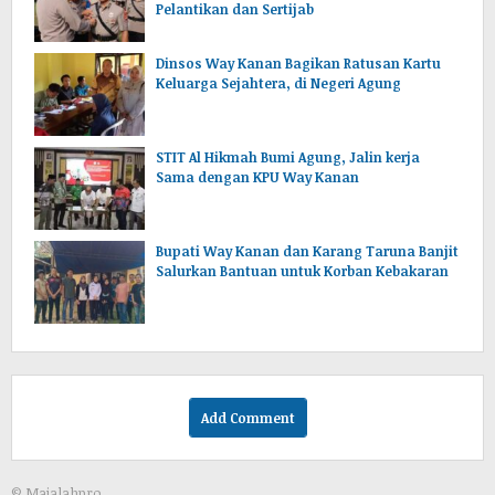
Pelantikan dan Sertijab
Dinsos Way Kanan Bagikan Ratusan Kartu
Keluarga Sejahtera, di Negeri Agung
STIT Al Hikmah Bumi Agung, Jalin kerja
Sama dengan KPU Way Kanan
Bupati Way Kanan dan Karang Taruna Banjit
Salurkan Bantuan untuk Korban Kebakaran
Add Comment
© Majalahpro