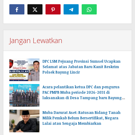
Jangan Lewatkan
DPC LSM Pejuang Provinsi Sumsel Ucapkan
Selamat atas Jabatan Baru Kanit Reskrim
Polsek Bayung Lincir
Acara pelantikan ketua DPC dan pengurus
PAC PMPB Muba periode 2026-2031 di
laksanakan di Desa Tampang baru Bayung
lencir Muba.Sumsel.
Muba Darurat Aset: Ratusan Bidang Tanah
Milik Pemkab Belum Bersertifikat, Negara
Lalai atau Sengaja Membiarkan