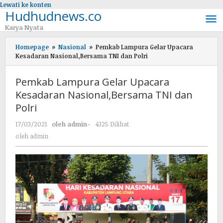
Lewati ke konten
Hudhudnews.co
Karya Nyata
Homepage
»
Nasional
»
Pemkab Lampura Gelar Upacara
Kesadaran Nasional,Bersama TNI dan Polri
Pemkab Lampura Gelar Upacara
Kesadaran Nasional,Bersama TNI dan
Polri
17/03/2021
oleh
admin
-
4325 Dilihat
oleh
admin