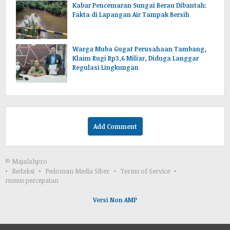
Kabar Pencemaran Sungai Berau Dibantah:
Fakta di Lapangan Air Tampak Bersih
Warga Muba Gugat Perusahaan Tambang,
Klaim Rugi Rp3,6 Miliar, Diduga Langgar
Regulasi Lingkungan
Add Comment
© Majalahpro
Redaksi
Pedoman Media Siber
Terms of Service
rumus percepatan
Versi Non AMP