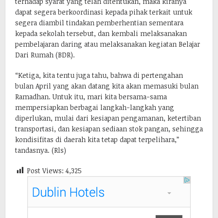
terhadap syarat yang telah ditentukan, maka kiranya
dapat segera berkoordinasi kepada pihak terkait untuk
segera diambil tindakan pemberhentian sementara
kepada sekolah tersebut, dan kembali melaksanakan
pembelajaran daring atau melaksanakan kegiatan Belajar
Dari Rumah (BDR).
“Ketiga, kita tentu juga tahu, bahwa di pertengahan
bulan April yang akan datang kita akan memasuki bulan
Ramadhan. Untuk itu, mari kita bersama-sama
mempersiapkan berbagai langkah-langkah yang
diperlukan, mulai dari kesiapan pengamanan, ketertiban
transportasi, dan kesiapan sediaan stok pangan, sehingga
kondisifitas di daerah kita tetap dapat terpelihara,”
tandasnya. (Rls)
Post Views:
4,325