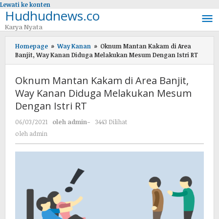
Lewati ke konten
Hudhudnews.co
Karya Nyata
Homepage
»
Way Kanan
»
Oknum Mantan Kakam di Area
Banjit, Way Kanan Diduga Melakukan Mesum Dengan Istri RT
Oknum Mantan Kakam di Area Banjit,
Way Kanan Diduga Melakukan Mesum
Dengan Istri RT
06/03/2021
oleh
admin
-
3443 Dilihat
oleh
admin