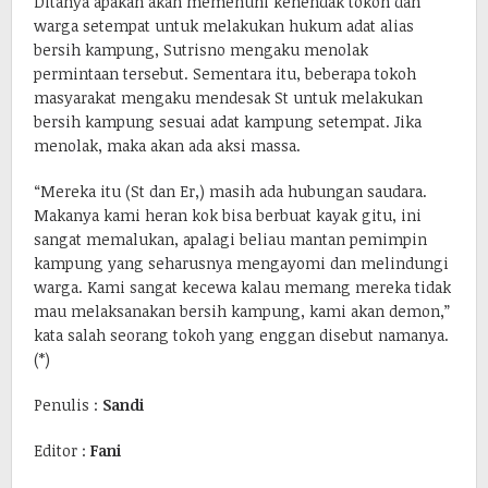
Ditanya apakah akan memenuhi kehendak tokoh dan
warga setempat untuk melakukan hukum adat alias
bersih kampung, Sutrisno mengaku menolak
permintaan tersebut. Sementara itu, beberapa tokoh
masyarakat mengaku mendesak St untuk melakukan
bersih kampung sesuai adat kampung setempat. Jika
menolak, maka akan ada aksi massa.
“Mereka itu (St dan Er,) masih ada hubungan saudara.
Makanya kami heran kok bisa berbuat kayak gitu, ini
sangat memalukan, apalagi beliau mantan pemimpin
kampung yang seharusnya mengayomi dan melindungi
warga. Kami sangat kecewa kalau memang mereka tidak
mau melaksanakan bersih kampung, kami akan demon,”
kata salah seorang tokoh yang enggan disebut namanya.
(*)
Penulis :
Sandi
Editor :
Fani