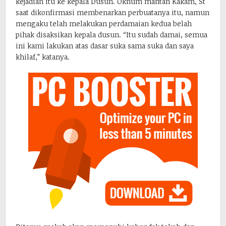
kejadian itu ke kepala Dusun. Oknum mantan Kakam, St
saat dikonfirmasi membenarkan perbuatanya itu, namun
mengaku telah melakukan perdamaian kedua belah
pihak disaksikan kepala dusun. “Itu sudah damai, semua
ini kami lakukan atas dasar suka sama suka dan saya
khilaf,” katanya.