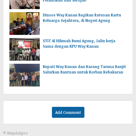
Dinsos Way Kanan Bagikan Ratusan Kartu
Keluarga Sejahtera, di Negeri Agung
STIT Al Hikmah Bumi Agung, Jalin kerja
Sama dengan KPU Way Kanan
Bupati Way Kanan dan Karang Taruna Banjit
Salurkan Bantuan untuk Korban Kebakaran
Add Comment
© Majalahpro