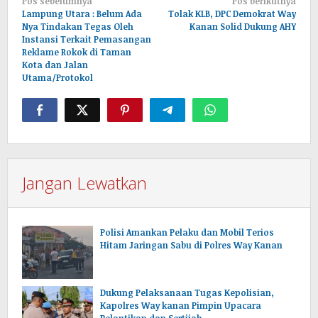
Pos sebelumnya
Pos berikutnya
pos
Lampung Utara : Belum Ada
Tolak KLB, DPC Demokrat Way
Nya Tindakan Tegas Oleh
Kanan Solid Dukung AHY
Instansi Terkait Pemasangan
Reklame Rokok di Taman
Kota dan Jalan
Utama/Protokol
Jangan Lewatkan
Polisi Amankan Pelaku dan Mobil Terios
Hitam Jaringan Sabu di Polres Way Kanan
Dukung Pelaksanaan Tugas Kepolisian,
Kapolres Way kanan Pimpin Upacara
Pelantikan dan Sertijab