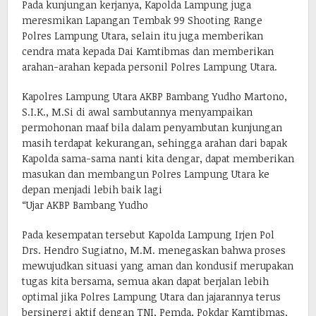
Pada kunjungan kerjanya, Kapolda Lampung juga
meresmikan Lapangan Tembak 99 Shooting Range
Polres Lampung Utara, selain itu juga memberikan
cendra mata kepada Dai Kamtibmas dan memberikan
arahan-arahan kepada personil Polres Lampung Utara.
Kapolres Lampung Utara AKBP Bambang Yudho Martono,
S.I.K., M.Si di awal sambutannya menyampaikan
permohonan maaf bila dalam penyambutan kunjungan
masih terdapat kekurangan, sehingga arahan dari bapak
Kapolda sama-sama nanti kita dengar, dapat memberikan
masukan dan membangun Polres Lampung Utara ke
depan menjadi lebih baik lagi
“Ujar AKBP Bambang Yudho
Pada kesempatan tersebut Kapolda Lampung Irjen Pol
Drs. Hendro Sugiatno, M.M. menegaskan bahwa proses
mewujudkan situasi yang aman dan kondusif merupakan
tugas kita bersama, semua akan dapat berjalan lebih
optimal jika Polres Lampung Utara dan jajarannya terus
bersinergi aktif dengan TNI, Pemda, Pokdar Kamtibmas,