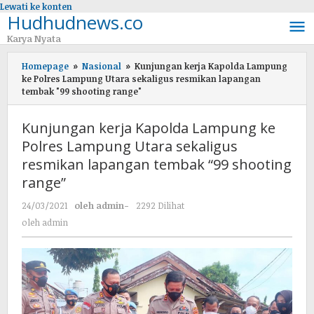
Lewati ke konten
Hudhudnews.co
Karya Nyata
Homepage
»
Nasional
»
Kunjungan kerja Kapolda Lampung
ke Polres Lampung Utara sekaligus resmikan lapangan
tembak "99 shooting range"
Kunjungan kerja Kapolda Lampung ke
Polres Lampung Utara sekaligus
resmikan lapangan tembak “99 shooting
range”
24/03/2021
oleh
admin
-
2292 Dilihat
oleh
admin