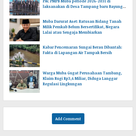
PAC PMPB Muba periode 2026-2031 di
laksanakan di Desa Tampang baru Bayung
lencir Muba.Sumsel.
Muba Darurat Aset: Ratusan Bidang Tanah
Milik Pemkab Belum Bersertifikat, Negara
Lalai atau Sengaja Membiarkan
Kabar Pencemaran Sungai Berau Dibantah:
Fakta di Lapangan Air Tampak Bersih
Warga Muba Gugat Perusahaan Tambang,
Klaim Rugi Rp3,6 Miliar, Diduga Langgar
Regulasi Lingkungan
Add Comment