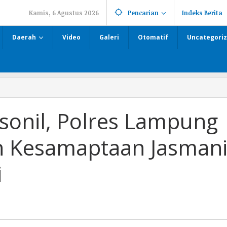
Kamis, 6 Agustus 2026
Pencarian
Indeks Berita
Daerah
Video
Galeri
Otomatif
Uncategori
sonil, Polres Lampung
an Kesamaptaan Jasman
i