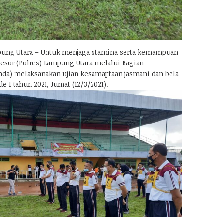
ng Utara – Untuk menjaga stamina serta kemampuan
Resor (Polres) Lampung Utara melalui Bagian
da) melaksanakan ujian kesamaptaan jasmani dan bela
de I tahun 2021, Jumat (12/3/2021).