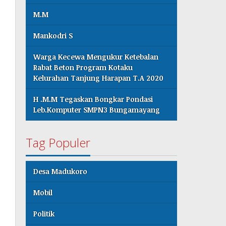
M.M
Mankodri S
Warga Kecewa Mengukur Ketebalan
Rabat Beton Program Kotaku
Kelurahan Tanjung Harapan T.A 2020
H .M.M Tegaskan Bongkar Pondasi
Leb.Komputer SMPN3 Bungamayang
Tag Populer
Desa Madukoro
Mobil
Politik