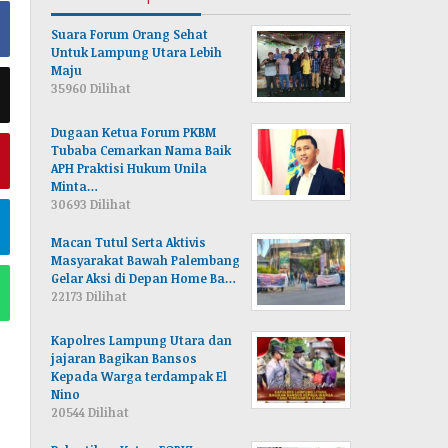
Suara Forum Orang Sehat
Untuk Lampung Utara Lebih
Maju
35960 Dilihat
Dugaan Ketua Forum PKBM
Tubaba Cemarkan Nama Baik
APH Praktisi Hukum Unila
Minta…
30693 Dilihat
Macan Tutul Serta Aktivis
Masyarakat Bawah Palembang
Gelar Aksi di Depan Home Ba…
22173 Dilihat
Kapolres Lampung Utara dan
jajaran Bagikan Bansos
Kepada Warga terdampak El
Nino
20544 Dilihat