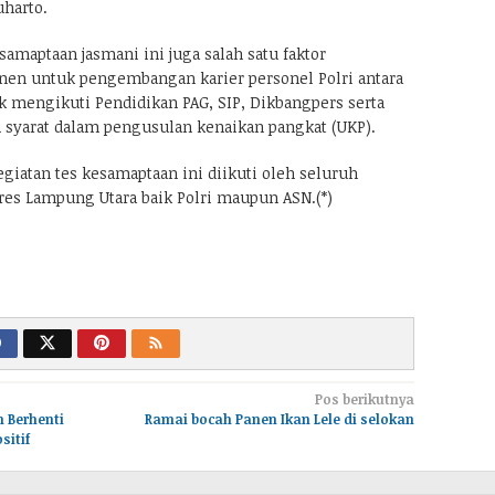
uharto.
esamaptaan jasmani ini juga salah satu faktor
en untuk pengembangan karier personel Polri antara
k mengikuti Pendidikan PAG, SIP, Dikbangpers serta
 syarat dalam pengusulan kenaikan pangkat (UKP).
iatan tes kesamaptaan ini diikuti oleh seluruh
olres Lampung Utara baik Polri maupun ASN.(*)
Pos berikutnya
 Berhenti
Ramai bocah Panen Ikan Lele di selokan
sitif