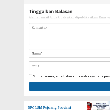
Tinggalkan Balasan
Alamat email Anda tidak akan dipublikasikan.
Ruas y
Simpan nama, email, dan situs web saya pada per
DPC LSM Pejuang Provinsi