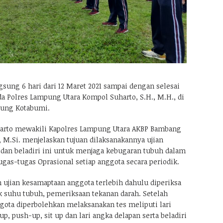
sung 6 hari dari 12 Maret 2021 sampai dengan selesai
 Polres Lampung Utara Kompol Suharto, S.H., M.H., di
kung Kotabumi.
rto mewakili Kapolres Lampung Utara AKBP Bambang
, M.Si. menjelaskan tujuan dilaksanakannya ujian
dan beladiri ini untuk menjaga kebugaran tubuh dalam
as-tugas Oprasional setiap anggota secara periodik.
ujian kesamaptaan anggota terlebih dahulu diperiksa
ek suhu tubuh, pemeriksaan tekanan darah. Setelah
ggota diperbolehkan melaksanakan tes meliputi lari
up, push-up, sit up dan lari angka delapan serta beladiri