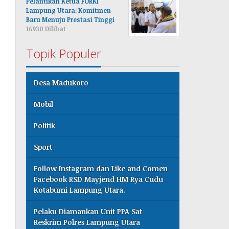
Pelantikan Ketua FORKI
Lampung Utara: Komitmen
Baru Menuju Prestasi Tinggi
16930 Dilihat
Topik Populer
Desa Madukoro
Mobil
Politik
Sport
Follow Instagram dan Like and Comen
Facebook RSD Mayjend HM Rya Cudu
Kotabumi Lampung Utara.
Pelaku Diamankan Unit PPA Sat
Reskrim Polres Lampung Utara