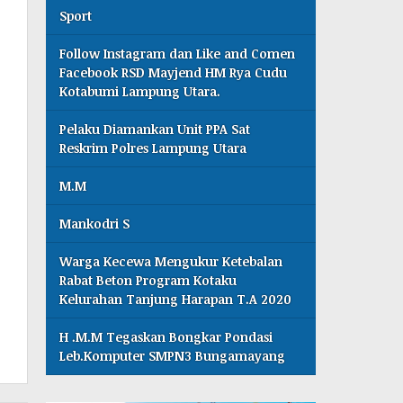
Sport
Follow Instagram dan Like and Comen
Facebook RSD Mayjend HM Rya Cudu
Kotabumi Lampung Utara.
Pelaku Diamankan Unit PPA Sat
Reskrim Polres Lampung Utara
M.M
Mankodri S
Warga Kecewa Mengukur Ketebalan
Rabat Beton Program Kotaku
Kelurahan Tanjung Harapan T.A 2020
H .M.M Tegaskan Bongkar Pondasi
Leb.Komputer SMPN3 Bungamayang