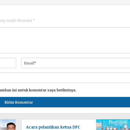
ang wajib ditandai
*
amban ini untuk komentar saya berikutnya.
Acara pelantikan ketua DPC