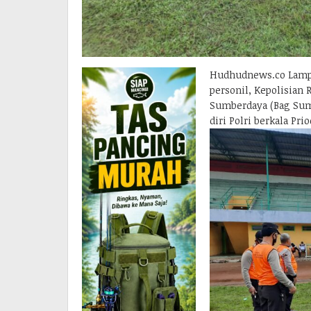
Hudhudnews.co Lampu
personil, Kepolisian 
Sumberdaya (Bag Sum
diri Polri berkala Prio