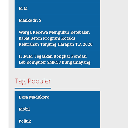
M.M
Mankodri S
Warga Kecewa Mengukur Ketebalan
Rabat Beton Program Kotaku
Kelurahan Tanjung Harapan T.A 2020
H .M.M Tegaskan Bongkar Pondasi
Leb.Komputer SMPN3 Bungamayang
Tag Populer
Desa Madukoro
Mobil
Politik