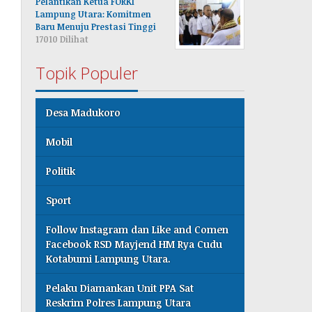
Pelantikan Ketua FORKI
Lampung Utara: Komitmen
Baru Menuju Prestasi Tinggi
17010 Dilihat
Topik Populer
Desa Madukoro
Mobil
Politik
Sport
Follow Instagram dan Like and Comen
Facebook RSD Mayjend HM Rya Cudu
Kotabumi Lampung Utara.
Pelaku Diamankan Unit PPA Sat
Reskrim Polres Lampung Utara