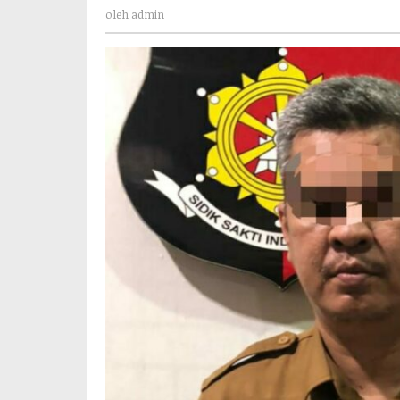
admin
oleh
admin