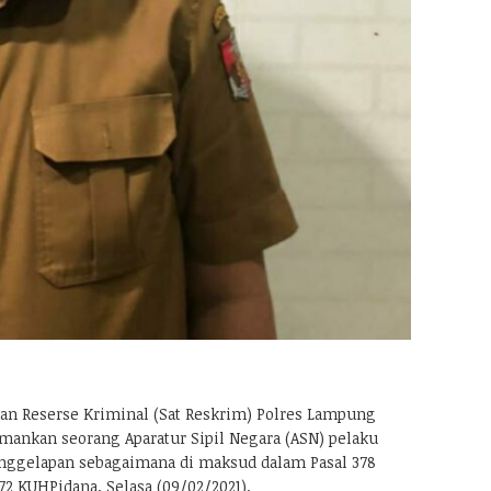
an Reserse Kriminal (Sat Reskrim) Polres Lampung
mankan seorang Aparatur Sipil Negara (ASN) pelaku
nggelapan sebagaimana di maksud dalam Pasal 378
2 KUHPidana, Selasa (09/02/2021).