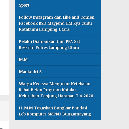
Sport
Follow Instagram dan Like and Comen
Facebook RSD Mayjend HM Rya Cudu
Kotabumi Lampung Utara.
Pelaku Diamankan Unit PPA Sat
Reskrim Polres Lampung Utara
M.M
Mankodri S
Warga Kecewa Mengukur Ketebalan
Rabat Beton Program Kotaku
Kelurahan Tanjung Harapan T.A 2020
H .M.M Tegaskan Bongkar Pondasi
Leb.Komputer SMPN3 Bungamayang