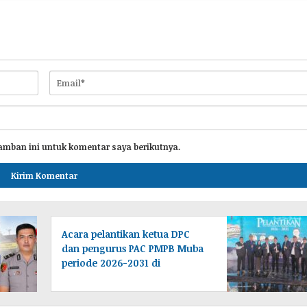
amban ini untuk komentar saya berikutnya.
Acara pelantikan ketua DPC
dan pengurus PAC PMPB Muba
periode 2026-2031 di
laksanakan di Desa Tampang
baru Bayung lencir
Muba.Sumsel.