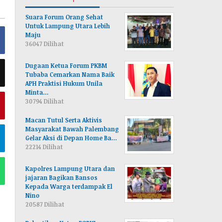
Suara Forum Orang Sehat
Untuk Lampung Utara Lebih
Maju
36047 Dilihat
Dugaan Ketua Forum PKBM
Tubaba Cemarkan Nama Baik
APH Praktisi Hukum Unila
Minta…
30794 Dilihat
Macan Tutul Serta Aktivis
Masyarakat Bawah Palembang
Gelar Aksi di Depan Home Ba…
22214 Dilihat
Kapolres Lampung Utara dan
jajaran Bagikan Bansos
Kepada Warga terdampak El
Nino
20587 Dilihat