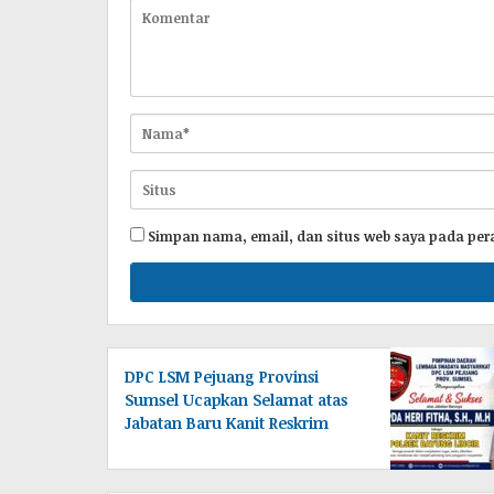
Simpan nama, email, dan situs web saya pada per
DPC LSM Pejuang Provinsi
Sumsel Ucapkan Selamat atas
Jabatan Baru Kanit Reskrim
Polsek Bayung Lincir