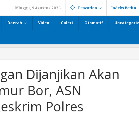
Minggu, 9 Agustus 2026
Pencarian
Indeks Berita
Daerah
Video
Galeri
Otomatif
Uncategori
gan Dijanjikan Akan
umur Bor, ASN
eskrim Polres