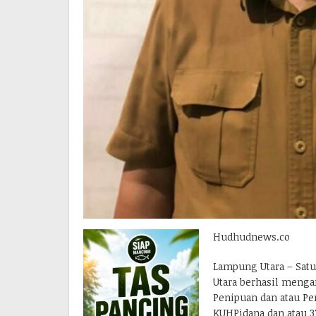
Hudhudnews.co
Lampung Utara – Satu
Utara berhasil menga
Penipuan dan atau Pe
KUHPidana dan atau 37