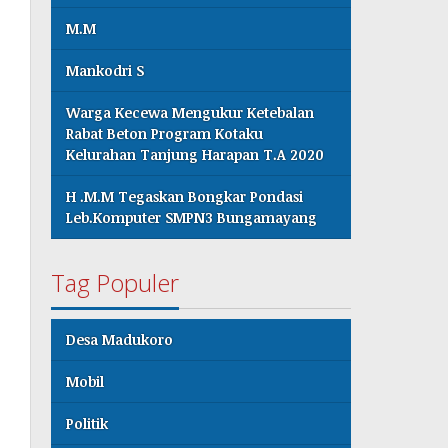
M.M
Mankodri S
Warga Kecewa Mengukur Ketebalan
Rabat Beton Program Kotaku
Kelurahan Tanjung Harapan T.A 2020
H .M.M Tegaskan Bongkar Pondasi
Leb.Komputer SMPN3 Bungamayang
Tag Populer
Desa Madukoro
Mobil
Politik