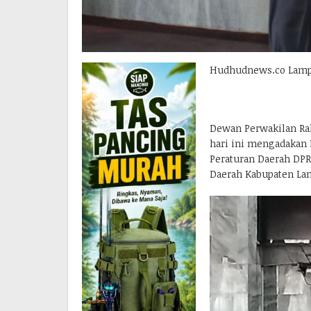
Hudhudnews.co Lamp
Dewan Perwakilan Ra
hari ini mengadakan
Peraturan Daerah DP
Daerah Kabupaten Lam