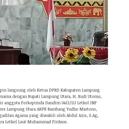
mpin langsung oleh Ketua DPRD Kabupaten Lampung
ersama dengan Bupati Lampung Utara, H. Budi Utomo,
ir anggota Forkopimda Dandim 0412/LU Letkol INF
lres Lampung Utara AKPB Bambang Yudho Martono,
ngadilan Agama yang diwakili oleh Abdul Azis, S.Ag,
ra Letkol Laut Muhammad Firdaus.