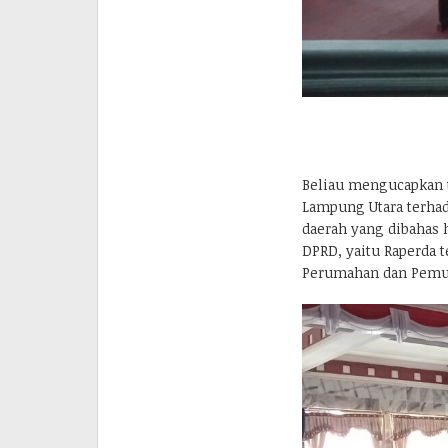
Beliau mengucapkan 
Lampung Utara terha
daerah yang dibahas h
DPRD, yaitu Raperda 
Perumahan dan Pem