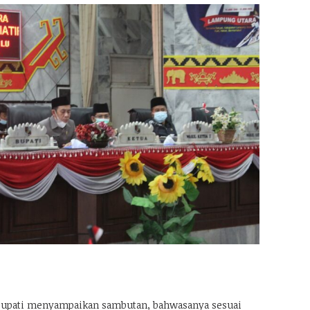
 Bupati menyampaikan sambutan, bahwasanya sesuai