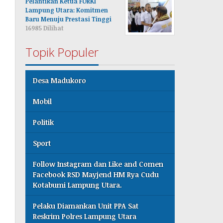
Pelantikan Ketua FORKI
Lampung Utara: Komitmen
Baru Menuju Prestasi Tinggi
16985 Dilihat
Topik Populer
Desa Madukoro
Mobil
Politik
Sport
Follow Instagram dan Like and Comen
Facebook RSD Mayjend HM Rya Cudu
Kotabumi Lampung Utara.
Pelaku Diamankan Unit PPA Sat
Reskrim Polres Lampung Utara