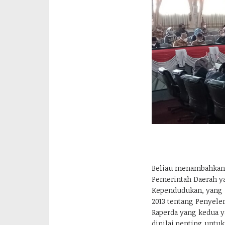
Beliau menambahkan, 
Pemerintah Daerah ya
Kependudukan, yang 
2013 tentang Penyele
Raperda yang kedua y
dinilai penting untu