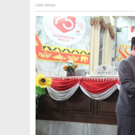
admin
oleh
admin