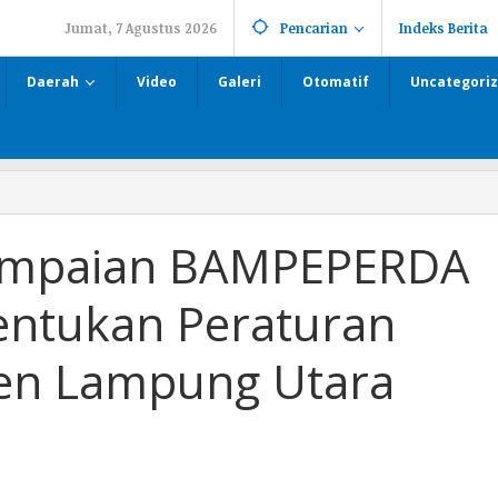
Jumat, 7 Agustus 2026
Pencarian
Indeks Berita
Daerah
Video
Galeri
Otomatif
Uncategori
ampaian BAMPEPERDA
ntukan Peraturan
en Lampung Utara