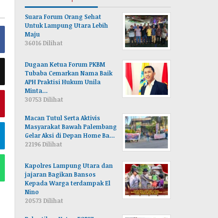
Suara Forum Orang Sehat
Untuk Lampung Utara Lebih
Maju
36016 Dilihat
Dugaan Ketua Forum PKBM
Tubaba Cemarkan Nama Baik
APH Praktisi Hukum Unila
Minta…
30753 Dilihat
Macan Tutul Serta Aktivis
Masyarakat Bawah Palembang
Gelar Aksi di Depan Home Ba…
22196 Dilihat
Kapolres Lampung Utara dan
jajaran Bagikan Bansos
Kepada Warga terdampak El
Nino
20573 Dilihat