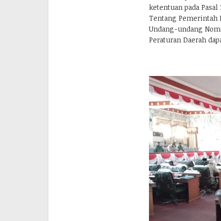
ketentuan pada Pasal
Tentang Pemerintah D
Undang-undang Nomor
Peraturan Daerah dapa