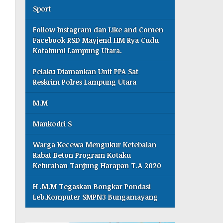
Sport
Follow Instagram dan Like and Comen
Facebook RSD Mayjend HM Rya Cudu
Kotabumi Lampung Utara.
Pelaku Diamankan Unit PPA Sat
Reskrim Polres Lampung Utara
M.M
Mankodri S
Warga Kecewa Mengukur Ketebalan
Rabat Beton Program Kotaku
Kelurahan Tanjung Harapan T.A 2020
H .M.M Tegaskan Bongkar Pondasi
Leb.Komputer SMPN3 Bungamayang