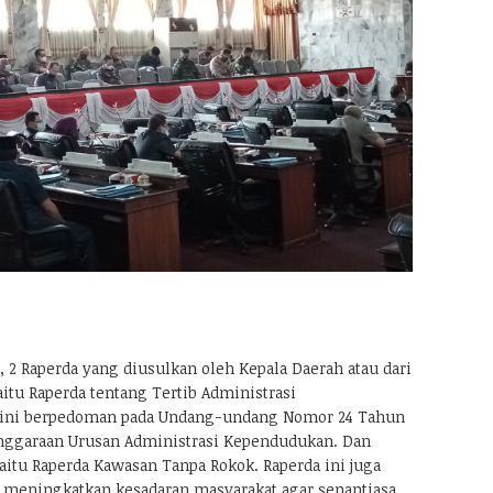
2 Raperda yang diusulkan oleh Kepala Daerah atau dari
itu Raperda tentang Tertib Administrasi
ini berpedoman pada Undang-undang Nomor 24 Tahun
nggaraan Urusan Administrasi Kependudukan. Dan
aitu Raperda Kawasan Tanpa Rokok. Raperda ini juga
k meningkatkan kesadaran masyarakat agar senantiasa