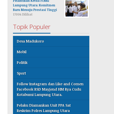
Pelantikan Ketua FORKI
Lampung Utara: Komitmen
Baru Menuju Prestasi Tinggi
17004 Dilihat
Topik Populer
Desa Madukoro
Mobil
Politik
Sport
Follow Instagram dan Like and Comen
Facebook RSD Mayjend HM Rya Cudu
Kotabumi Lampung Utara.
Pelaku Diamankan Unit PPA Sat
Reskrim Polres Lampung Utara