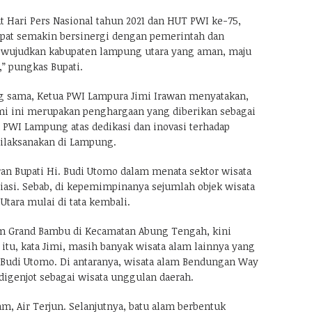
t Hari Pers Nasional tahun 2021 dan HUT PWI ke-75,
pat semakin bersinergi dengan pemerintah dan
wujudkan kabupaten lampung utara yang aman, maju
,” pungkas Bupati.
g sama, Ketua PWI Lampura Jimi Irawan menyatakan,
mi ini merupakan penghargaan yang diberikan sebagai
n PWI Lampung atas dedikasi dan inovasi terhadap
laksanakan di Lampung.
ran Bupati Hi. Budi Utomo dalam menata sektor wisata
iasi. Sebab, di kepemimpinanya sejumlah objek wisata
tara mulai di tata kembali.
lam Grand Bambu di Kecamatan Abung Tengah, kini
itu, kata Jimi, masih banyak wisata alam lainnya yang
i. Budi Utomo. Di antaranya, wisata alam Bendungan Way
digenjot sebagai wisata unggulan daerah.
m, Air Terjun. Selanjutnya, batu alam berbentuk