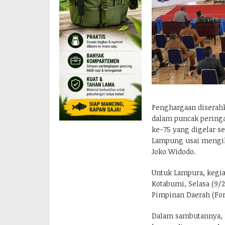
Penghargaan diserahk
dalam puncak peringa
ke-75 yang digelar se
Lampung usai mengiku
Joko Widodo.
Untuk Lampura, kegia
Kotabumi, Selasa (9/
Pimpinan Daerah (Fo
Dalam sambutannya, 