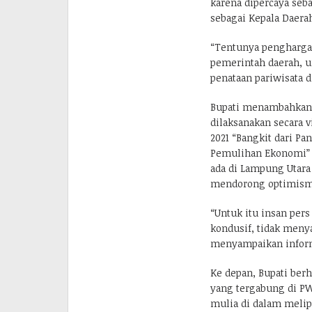
karena dipercaya seb
sebagai Kepala Daera
“Tentunya penghargaa
pemerintah daerah,
penataan pariwisata d
Bupati menambahkan,
dilaksanakan secara 
2021 “Bangkit dari Pa
Pemulihan Ekonomi” 
ada di Lampung Utara
mendorong optimisme
“Untuk itu insan per
kondusif, tidak meny
menyampaikan inform
Ke depan, Bupati ber
yang tergabung di PW
mulia di dalam melip