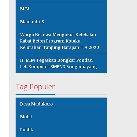
M.M
Mankodri S
Warga Kecewa Mengukur Ketebalan
Rabat Beton Program Kotaku
Kelurahan Tanjung Harapan T.A 2020
H .M.M Tegaskan Bongkar Pondasi
Leb.Komputer SMPN3 Bungamayang
Tag Populer
Desa Madukoro
Mobil
Politik