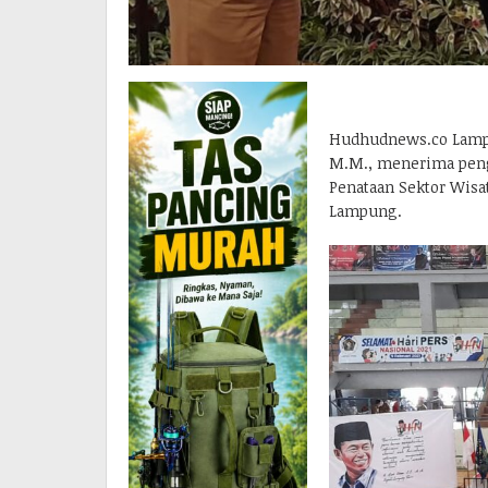
Hudhudnews.co Lampun
M.M., menerima peng
Penataan Sektor Wisa
Lampung.