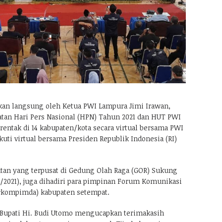
an langsung oleh Ketua PWI Lampura Jimi Irawan,
tan Hari Pers Nasional (HPN) Tahun 2021 dan HUT PWI
rentak di 14 kabupaten/kota secara virtual bersama PWI
ti virtual bersama Presiden Republik Indonesia (RI)
tan yang terpusat di Gedung Olah Raga (GOR) Sukung
2/2021), juga dihadiri para pimpinan Forum Komunikasi
rkompimda) kabupaten setempat.
Bupati Hi. Budi Utomo mengucapkan terimakasih