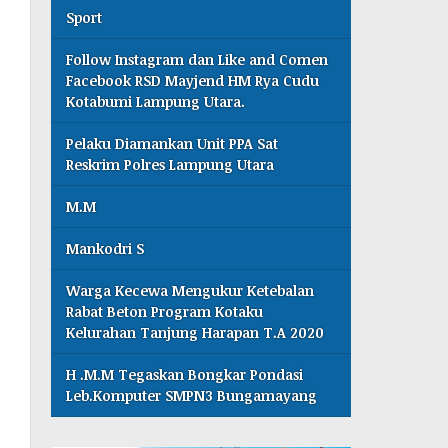
Sport
Follow Instagram dan Like and Comen
Facebook RSD Mayjend HM Rya Cudu
Kotabumi Lampung Utara.
Pelaku Diamankan Unit PPA Sat
Reskrim Polres Lampung Utara
M.M
Mankodri S
Warga Kecewa Mengukur Ketebalan
Rabat Beton Program Kotaku
Kelurahan Tanjung Harapan T.A 2020
H .M.M Tegaskan Bongkar Pondasi
Leb.Komputer SMPN3 Bungamayang