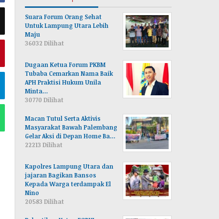
Suara Forum Orang Sehat
Untuk Lampung Utara Lebih
Maju
36032 Dilihat
Dugaan Ketua Forum PKBM
Tubaba Cemarkan Nama Baik
APH Praktisi Hukum Unila
Minta…
30770 Dilihat
Macan Tutul Serta Aktivis
Masyarakat Bawah Palembang
Gelar Aksi di Depan Home Ba…
22213 Dilihat
Kapolres Lampung Utara dan
jajaran Bagikan Bansos
Kepada Warga terdampak El
Nino
20583 Dilihat