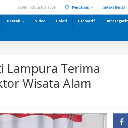
Sabtu, 8 Agustus 2026
Pencarian
Indeks Berita
Daerah
Video
Galeri
Otomatif
Uncategori
i Lampura Terima
tor Wisata Alam