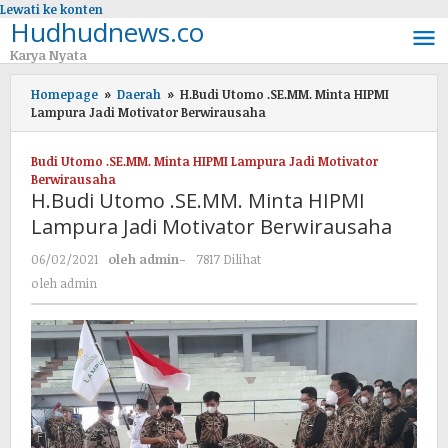
Lewati ke konten
Hudhudnews.co
Karya Nyata
Homepage
»
Daerah
»
H.Budi Utomo .SE.MM. Minta HIPMI
Lampura Jadi Motivator Berwirausaha
Budi Utomo .SE.MM. Minta HIPMI Lampura Jadi Motivator
Berwirausaha
H.Budi Utomo .SE.MM. Minta HIPMI
Lampura Jadi Motivator Berwirausaha
06/02/2021
oleh
admin
-
7817 Dilihat
oleh
admin