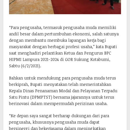
“Para pengusaha, termasuk pengusaha muda memiliki
andil besar dalam pertumbuhan ekonomi, salah satunya
dengan membantu membuka lapangan kerja bagi
masyarakat dengan berbagai profesi usaha,” kata Bupati
saat menghadiri pelantikan Ketua dan Pengurus BPC
HIPMI Lampura 2021-2024 di GOR Sukung Kotabumi,
Sabtu (6/2/2021).
Bahkan untuk mendukung para pengusaha muda terus
berkiprah, Bupati menyatakan telah memerintahkan
Kepala Dinas Penanaman Modal dan Pelayanan Terpadu
Satu Pintu (DPMPTST) bersama jajarannya untuk terus
berinovasi dalam mempermudah perizinan usaha.
“Ke depan saya sangat berharap dukungan dari para
pengusaha, khususnya pengusaha muda dapat
bersinergi dan bekerjasama dalam meningkatkan