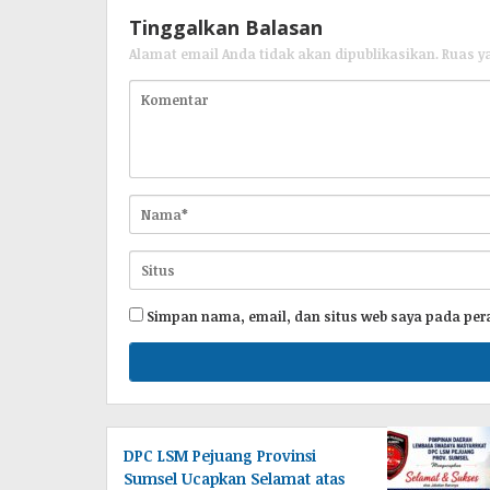
Tinggalkan Balasan
Alamat email Anda tidak akan dipublikasikan.
Ruas y
Simpan nama, email, dan situs web saya pada per
DPC LSM Pejuang Provinsi
Sumsel Ucapkan Selamat atas