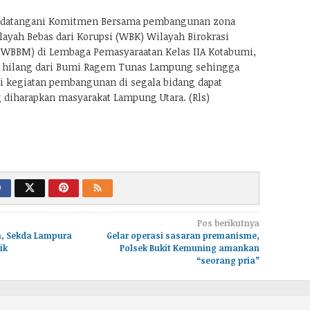
ndatangani Komitmen Bersama pembangunan zona
layah Bebas dari Korupsi (WBK) Wilayah Birokrasi
(WBBM) di Lembaga Pemasyaraatan Kelas IIA Kotabumi,
si hilang dari Bumi Ragem Tunas Lampung sehingga
i kegiatan pembangunan di segala bidang dapat
g diharapkan masyarakat Lampung Utara. (Rls)
Pos berikutnya
on, Sekda Lampura
Gelar operasi sasaran premanisme,
ik
Polsek Bukit Kemuning amankan
“seorang pria”