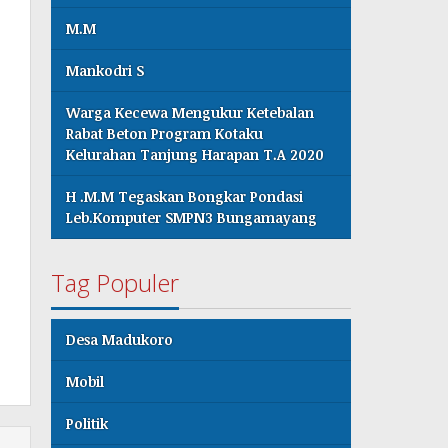
M.M
Mankodri S
Warga Kecewa Mengukur Ketebalan
Rabat Beton Program Kotaku
Kelurahan Tanjung Harapan T.A 2020
H .M.M Tegaskan Bongkar Pondasi
Leb.Komputer SMPN3 Bungamayang
Tag Populer
Desa Madukoro
Mobil
Politik