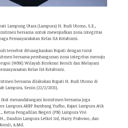
ti Lampung Utara (Lampura) H. Budi Utomo, S.E.,
mitmen bersama untuk mewujudkan zona integritas
baga Pemasyarakatan Kelas IIA Kotabumi.
h tersebut dituangkankan Bupati dengan turut
itmen bersama pembangunan zona integritas menuju
orupsi (WBK) Wilayah Birokrasi Bersih dan Melayani
emasyaraatan Kelas IIA Kotabumi.
itmen bersama dilakukan Bupati H. Budi Utomo di
ab Lampura, Senin (22/2/2021).
ikut menandatangani komitmen bersama juga
res Lampura AKBP Bambang Yudho, Kajari Lampura Atik
., Ketua Pengadilan Negeri (PN) Lampura Vivi
H., Dandim Lampura Letkol Inf, Harry Prabowo, dan
Romli, A.Md.