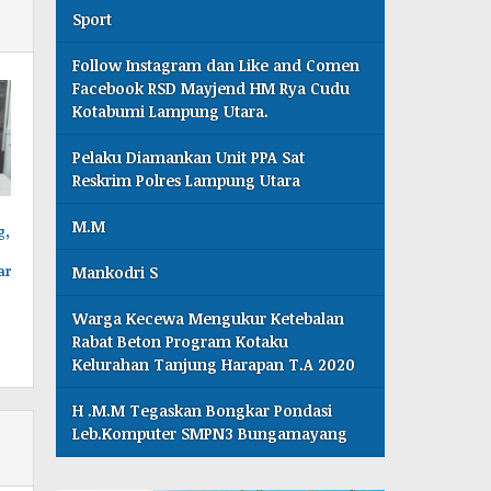
Sport
Follow Instagram dan Like and Comen
Facebook RSD Mayjend HM Rya Cudu
Kotabumi Lampung Utara.
Pelaku Diamankan Unit PPA Sat
Reskrim Polres Lampung Utara
M.M
g,
Mankodri S
ar
Warga Kecewa Mengukur Ketebalan
Rabat Beton Program Kotaku
Kelurahan Tanjung Harapan T.A 2020
H .M.M Tegaskan Bongkar Pondasi
Leb.Komputer SMPN3 Bungamayang