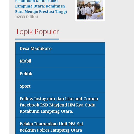
Pelantikan Ketua FORKI
Lampung Utara: Komitmen
Baru Menuju Prestasi Tinggi
16933 Dilihat
Topik Populer
Desa Madukoro
Mobil
Politik
Sport
Follow Instagram dan Like and Comen
Facebook RSD Mayjend HM Rya Cudu
Kotabumi Lampung Utara.
Pelaku Diamankan Unit PPA Sat
Reskrim Polres Lampung Utara