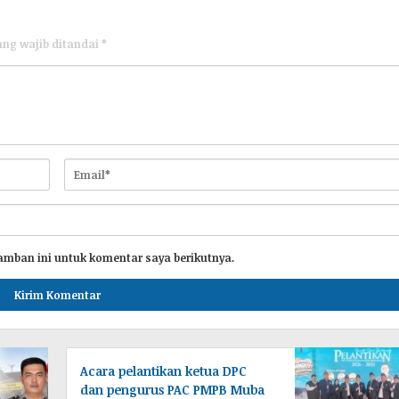
ang wajib ditandai
*
amban ini untuk komentar saya berikutnya.
Acara pelantikan ketua DPC
dan pengurus PAC PMPB Muba