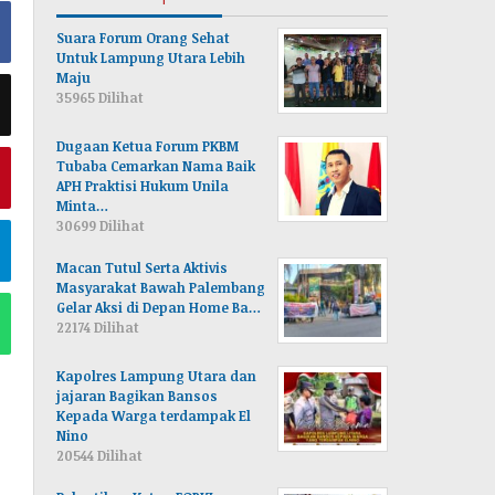
Suara Forum Orang Sehat
Untuk Lampung Utara Lebih
Maju
35965 Dilihat
Dugaan Ketua Forum PKBM
Tubaba Cemarkan Nama Baik
APH Praktisi Hukum Unila
Minta…
30699 Dilihat
Macan Tutul Serta Aktivis
Masyarakat Bawah Palembang
Gelar Aksi di Depan Home Ba…
22174 Dilihat
Kapolres Lampung Utara dan
jajaran Bagikan Bansos
Kepada Warga terdampak El
Nino
20544 Dilihat