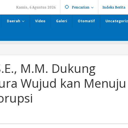
Kamis, 6 Agustus 2026
Pencarian
Indeks Berita
Daerah
Video
Galeri
Otomatif
Uncategori
S.E., M.M. Dukung
ra Wujud kan Menuju
orupsi