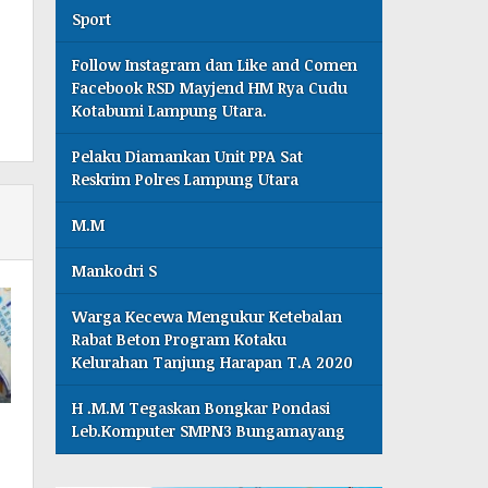
Sport
Follow Instagram dan Like and Comen
Facebook RSD Mayjend HM Rya Cudu
Kotabumi Lampung Utara.
Pelaku Diamankan Unit PPA Sat
Reskrim Polres Lampung Utara
M.M
Mankodri S
Warga Kecewa Mengukur Ketebalan
Rabat Beton Program Kotaku
Kelurahan Tanjung Harapan T.A 2020
H .M.M Tegaskan Bongkar Pondasi
Leb.Komputer SMPN3 Bungamayang