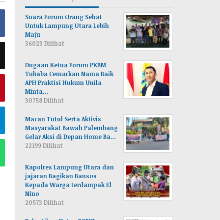
Suara Forum Orang Sehat
Untuk Lampung Utara Lebih
Maju
36023 Dilihat
Dugaan Ketua Forum PKBM
Tubaba Cemarkan Nama Baik
APH Praktisi Hukum Unila
Minta…
30758 Dilihat
Macan Tutul Serta Aktivis
Masyarakat Bawah Palembang
Gelar Aksi di Depan Home Ba…
22199 Dilihat
Kapolres Lampung Utara dan
jajaran Bagikan Bansos
Kepada Warga terdampak El
Nino
20573 Dilihat