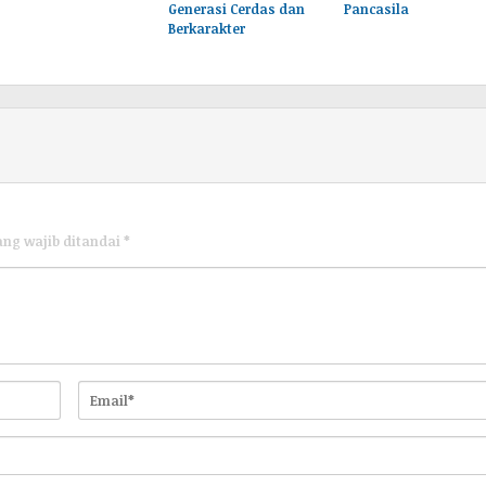
Generasi Cerdas dan
Pancasila
Berkarakter
ang wajib ditandai
*