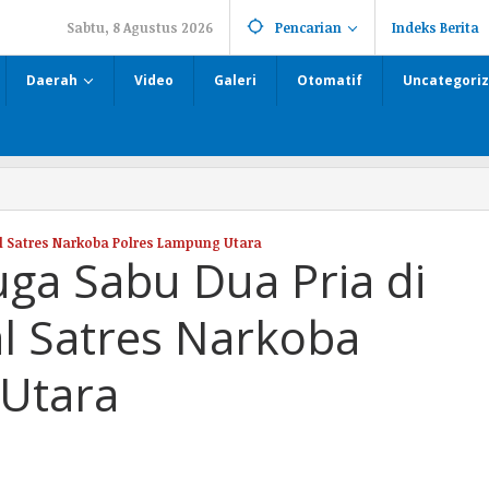
Sabtu, 8 Agustus 2026
Pencarian
Indeks Berita
Daerah
Video
Galeri
Otomatif
Uncategori
al Satres Narkoba Polres Lampung Utara
ga Sabu Dua Pria di
l Satres Narkoba
Utara