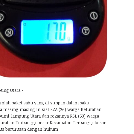
ung Utara,-
jumlah paket sabu yang di simpan dalam saku
ia masing masing inisial RZA (26) warga Kelurahan
bumi Lampung Utara dan rekannya RSL (53) warga
lurahan Terbanggi besar Kecamatan Terbanggi besar
us berurusan dengan hukum