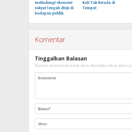
melindungi ekonomi
Kali Tak Berada di
rakyat tengah diuji di
Tempat
hadapan publik.
Komentar
Tinggalkan Balasan
Alamat email Anda tidak akan dipublikasikan.
Ruas y