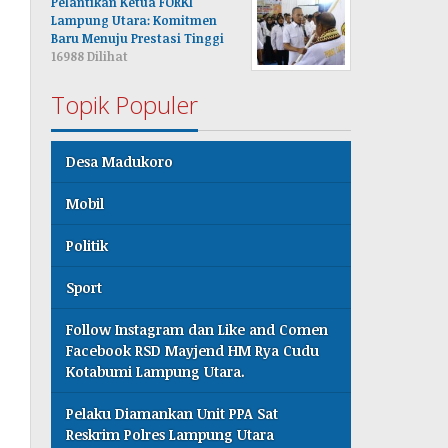
Pelantikan Ketua FORKI
Lampung Utara: Komitmen
Baru Menuju Prestasi Tinggi
16988 Dilihat
Topik Populer
Desa Madukoro
Mobil
Politik
Sport
Follow Instagram dan Like and Comen
Facebook RSD Mayjend HM Rya Cudu
Kotabumi Lampung Utara.
Pelaku Diamankan Unit PPA Sat
Reskrim Polres Lampung Utara