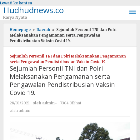
Lewati ke konten
Hudhudnews.co
Karya Nyata
Homepage
»
Daerah
»
Sejumlah Personil TNI dan Polri
Melaksanakan Pengamanan serta Pengawalan
Pendistribusian Vaksin Covid 19.
Sejumlah Personil TNI dan Polri Melaksanakan Pengamanan
serta Pengawalan Pendistribusian Vaksin Covid 19
Sejumlah Personil TNI dan Polri
Melaksanakan Pengamanan serta
Pengawalan Pendistribusian Vaksin
Covid 19.
28/01/2021
oleh
admin
-
7304 Dilihat
oleh
admin