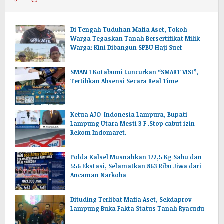
Di Tengah Tuduhan Mafia Aset, Tokoh
Warga Tegaskan Tanah Bersertifikat Milik
Warga: Kini Dibangun SPBU Haji Suef
SMAN 1 Kotabumi Luncurkan “SMART VISI”,
Tertibkan Absensi Secara Real Time
Ketua AJO-Indonesia Lampura, Bupati
Lampung Utara Mesti 3 F .Stop cabut izin
Rekom Indomaret.
Polda Kalsel Musnahkan 172,5 Kg Sabu dan
556 Ekstasi, Selamatkan 863 Ribu Jiwa dari
Ancaman Narkoba
Dituding Terlibat Mafia Aset, Sekdaprov
Lampung Buka Fakta Status Tanah Ryacudu