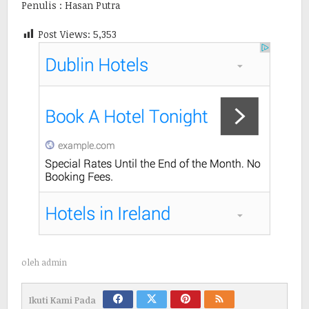
Penulis : Hasan Putra
Post Views:
5,353
oleh
admin
Ikuti Kami Pada