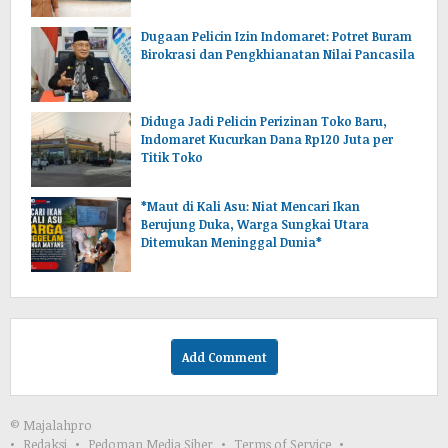
Dugaan Pelicin Izin Indomaret: Potret Buram
Birokrasi dan Pengkhianatan Nilai Pancasila
‎Diduga Jadi Pelicin Perizinan Toko Baru,
Indomaret Kucurkan Dana Rp120 Juta per
Titik Toko
*Maut di Kali Asu: Niat Mencari Ikan
Berujung Duka, Warga Sungkai Utara
Ditemukan Meninggal Dunia*
Add Comment
© Majalahpro
Redaksi
Pedoman Media Siber
Terms of Service