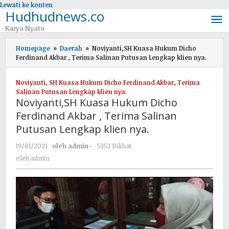
Lewati ke konten
Hudhudnews.co
Karya Nyata
Homepage
»
Daerah
»
Noviyanti,SH Kuasa Hukum Dicho
Ferdinand Akbar , Terima Salinan Putusan Lengkap klien nya.
Noviyanti
,
SH Kuasa Hukum Dicho Ferdinand Akbar
,
Terima
Salinan Putusan Lengkap klien nya.
Noviyanti,SH Kuasa Hukum Dicho
Ferdinand Akbar , Terima Salinan
Putusan Lengkap klien nya.
19/01/2021
oleh
admin
-
5353 Dilihat
oleh
admin