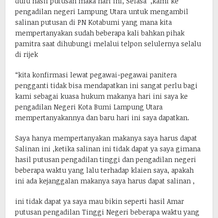
dulu hasil putusan maka hari ini, Selasa ,kami ke
pengadilan negeri Lampung Utara untuk mengambil
salinan putusan di PN Kotabumi yang mana kita
mempertanyakan sudah beberapa kali bahkan pihak
pamitra saat dihubungi melalui telpon selulernya selalu
di rijek
“kita konfirmasi lewat pegawai-pegawai panitera
pengganti tidak bisa mendapatkan ini sangat perlu bagi
kami sebagai kuasa hukum makanya hari ini saya ke
pengadilan Negeri Kota Bumi Lampung Utara
mempertanyakannya dan baru hari ini saya dapatkan.
Saya hanya mempertanyakan makanya saya harus dapat
Salinan ini ,ketika salinan ini tidak dapat ya saya gimana
hasil putusan pengadilan tinggi dan pengadilan negeri
beberapa waktu yang lalu terhadap klaien saya, apakah
ini ada kejanggalan makanya saya harus dapat salinan ,
ini tidak dapat ya saya mau bikin seperti hasil Amar
putusan pengadilan Tinggi Negeri beberapa waktu yang