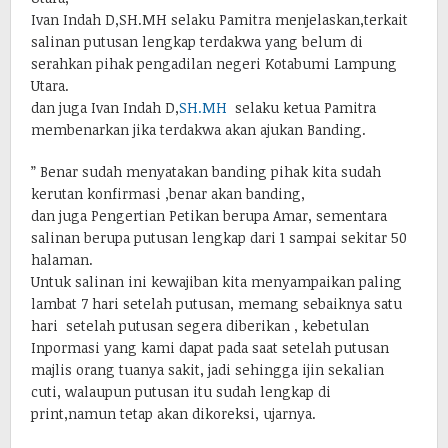
Ivan Indah D,SH.MH selaku Pamitra menjelaskan,terkait
salinan putusan lengkap terdakwa yang belum di
serahkan pihak pengadilan negeri Kotabumi Lampung
Utara.
dan juga Ivan Indah D,
SH.MH
selaku ketua Pamitra
membenarkan jika terdakwa akan ajukan Banding.
” Benar sudah menyatakan banding pihak kita sudah
kerutan konfirmasi ,benar akan banding,
dan juga Pengertian Petikan berupa Amar, sementara
salinan berupa putusan lengkap dari 1 sampai sekitar 50
halaman.
Untuk salinan ini kewajiban kita menyampaikan paling
lambat 7 hari setelah putusan, memang sebaiknya satu
hari setelah putusan segera diberikan , kebetulan
Inpormasi yang kami dapat pada saat setelah putusan
majlis orang tuanya sakit, jadi sehingga ijin sekalian
cuti, walaupun putusan itu sudah lengkap di
print,namun tetap akan dikoreksi, ujarnya.