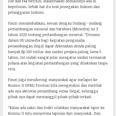
liar dan tak berizin, dikarenakan domainnya ada di
kepolisian. Sebab hal itu soal penegakan hukum dan
pelanggaran hukum.
Fauzi menambahkan, sesuai dengan Undang- undang
pertambangan mineral dan batubara (Minerba) no 3
tahun 2020 tentang pertambangan mineral. “Dimana
dalam UU minerba bagi kegiatan pengusaha
penambangan ilegal dapat dikenakan denda paling
banyak Rp 100 miliar dan sanksi penjara paling lama 5
tahun. Ini sudah sangat jelas mengatur sanksi termasuk
pidana atas kegiatan pertambangan yang dilakukan tanpa
izin.
Fauzi juga mendorong masyarakat agar melapor ke
Komisi II DPRD Provinsi bila mengetahui dan melihat
ada nya aktivitas penambang emas ilegal, sehingga
pihak nya dapat memanggil pihak-pihak terkait.
“Kalau ada saksi dan bukti silahkan masyarakat lapor ke
Komisi ll kita menerima laporan dari masyrakat. Dan