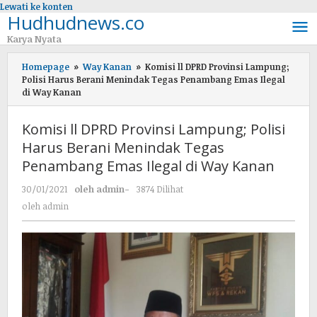
Lewati ke konten
Hudhudnews.co
Karya Nyata
Homepage
»
Way Kanan
»
Komisi ll DPRD Provinsi Lampung;
Polisi Harus Berani Menindak Tegas Penambang Emas Ilegal
di Way Kanan
Komisi ll DPRD Provinsi Lampung; Polisi
Harus Berani Menindak Tegas
Penambang Emas Ilegal di Way Kanan
30/01/2021
oleh
admin
-
3874 Dilihat
oleh
admin