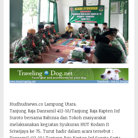
Hudhudnews.co Lampung Utara.
Tanjung Raja Danramil 412-10/Tanjung Raja Kapten Inf
Suroto bersama Babinsa dan Tokoh masyarakat
melaksanakan kegiatan Syukuran HUT Kodam II
Sriwijaya ke 75. Turut hadir dalam acara tersebut :
Danramil 412-10/ Tanjung Raja Kapten Inf Suroto Serta