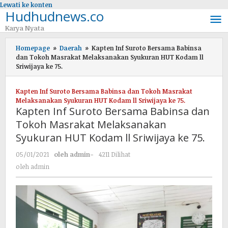
Lewati ke konten
Hudhudnews.co
Karya Nyata
Homepage
»
Daerah
»
Kapten Inf Suroto Bersama Babinsa
dan Tokoh Masrakat Melaksanakan Syukuran HUT Kodam ll
Sriwijaya ke 75.
Kapten Inf Suroto Bersama Babinsa dan Tokoh Masrakat
Melaksanakan Syukuran HUT Kodam ll Sriwijaya ke 75.
Kapten Inf Suroto Bersama Babinsa dan
Tokoh Masrakat Melaksanakan
Syukuran HUT Kodam ll Sriwijaya ke 75.
05/01/2021
oleh
admin
-
4211 Dilihat
oleh
admin