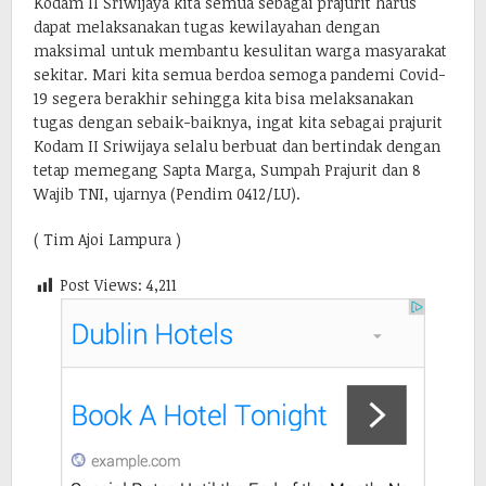
Kodam II Sriwijaya kita semua sebagai prajurit harus
dapat melaksanakan tugas kewilayahan dengan
maksimal untuk membantu kesulitan warga masyarakat
sekitar. Mari kita semua berdoa semoga pandemi Covid-
19 segera berakhir sehingga kita bisa melaksanakan
tugas dengan sebaik-baiknya, ingat kita sebagai prajurit
Kodam II Sriwijaya selalu berbuat dan bertindak dengan
tetap memegang Sapta Marga, Sumpah Prajurit dan 8
Wajib TNI, ujarnya (Pendim 0412/LU).
( Tim Ajoi Lampura )
Post Views:
4,211