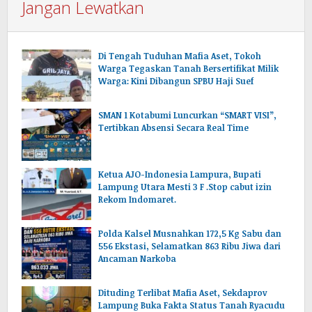
Jangan Lewatkan
Di Tengah Tuduhan Mafia Aset, Tokoh
Warga Tegaskan Tanah Bersertifikat Milik
Warga: Kini Dibangun SPBU Haji Suef
SMAN 1 Kotabumi Luncurkan “SMART VISI”,
Tertibkan Absensi Secara Real Time
Ketua AJO-Indonesia Lampura, Bupati
Lampung Utara Mesti 3 F .Stop cabut izin
Rekom Indomaret.
Polda Kalsel Musnahkan 172,5 Kg Sabu dan
556 Ekstasi, Selamatkan 863 Ribu Jiwa dari
Ancaman Narkoba
Dituding Terlibat Mafia Aset, Sekdaprov
Lampung Buka Fakta Status Tanah Ryacudu