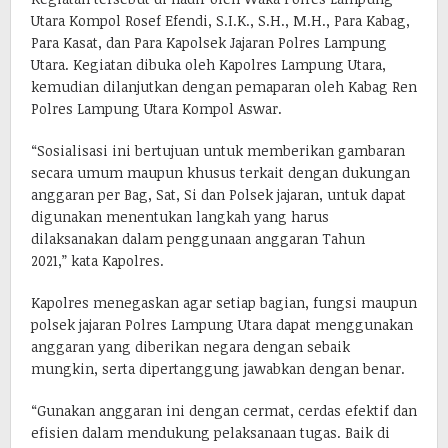
Utara Kompol Rosef Efendi, S.I.K., S.H., M.H., Para Kabag,
Para Kasat, dan Para Kapolsek Jajaran Polres Lampung
Utara. Kegiatan dibuka oleh Kapolres Lampung Utara,
kemudian dilanjutkan dengan pemaparan oleh Kabag Ren
Polres Lampung Utara Kompol Aswar.
“Sosialisasi ini bertujuan untuk memberikan gambaran
secara umum maupun khusus terkait dengan dukungan
anggaran per Bag, Sat, Si dan Polsek jajaran, untuk dapat
digunakan menentukan langkah yang harus
dilaksanakan dalam penggunaan anggaran Tahun
2021,” kata Kapolres.
Kapolres menegaskan agar setiap bagian, fungsi maupun
polsek jajaran Polres Lampung Utara dapat menggunakan
anggaran yang diberikan negara dengan sebaik
mungkin, serta dipertanggung jawabkan dengan benar.
“Gunakan anggaran ini dengan cermat, cerdas efektif dan
efisien dalam mendukung pelaksanaan tugas. Baik di