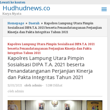
Lewati ke konten
Hudhudnews.co
Karya Nyata
Homepage
»
Daerah
»
Kapolres Lampung Utara Pimpin
Sosialisasi DIPA T.A. 2021 beserta Penandatanganan Perjanjian
Kinerja dan Pakta Integritas Tahun 2021
Kapolres Lampung Utara Pimpin Sosialisasi DIPA T.A. 2021
beserta Penandatanganan Perjanjian Kinerja dan Pakta
Integritas Tahun 2021
Kapolres Lampung Utara Pimpin
Sosialisasi DIPA T.A. 2021 beserta
Penandatanganan Perjanjian Kinerja
dan Pakta Integritas Tahun 2021
11/01/2021
oleh
admin
-
5288 Dilihat
oleh
admin