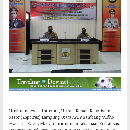
Hudhudnews.co Lampung Utara – Kepala Kepolisian
Resor (Kapolres) Lampung Utara AKBP Bambang Yudho
Martono, S.I.K., M.Si. memimpin pelaksanaan Sosialisasi
Daftar Isian Pelaksanaan Anggaran (DIPA), Penyusunan