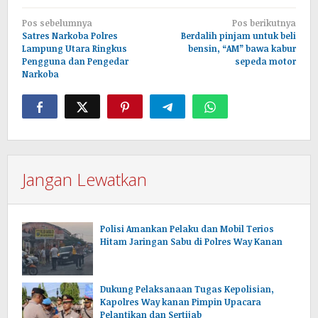
Navigasi
Pos sebelumnya
Pos berikutnya
pos
Satres Narkoba Polres
Berdalih pinjam untuk beli
Lampung Utara Ringkus
bensin, “AM” bawa kabur
Pengguna dan Pengedar
sepeda motor
Narkoba
Jangan Lewatkan
Polisi Amankan Pelaku dan Mobil Terios
Hitam Jaringan Sabu di Polres Way Kanan
Dukung Pelaksanaan Tugas Kepolisian,
Kapolres Way kanan Pimpin Upacara
Pelantikan dan Sertijab