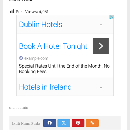
Post Views:
4,051
oleh
admin
Ikuti Kami Pada