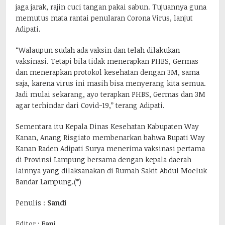
jaga jarak, rajin cuci tangan pakai sabun. Tujuannya guna
memutus mata rantai penularan Corona Virus, lanjut
Adipati.
“Walaupun sudah ada vaksin dan telah dilakukan
vaksinasi. Tetapi bila tidak menerapkan PHBS, Germas
dan menerapkan protokol kesehatan dengan 3M, sama
saja, karena virus ini masih bisa menyerang kita semua.
Jadi mulai sekarang, ayo terapkan PHBS, Germas dan 3M
agar terhindar dari Covid-19,” terang Adipati.
Sementara itu Kepala Dinas Kesehatan Kabupaten Way
Kanan, Anang Risgiato membenarkan bahwa Bupati Way
Kanan Raden Adipati Surya menerima vaksinasi pertama
di Provinsi Lampung bersama dengan kepala daerah
lainnya yang dilaksanakan di Rumah Sakit Abdul Moeluk
Bandar Lampung.(*)
Penulis :
Sandi
Editor :
Fani