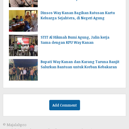
Dinsos Way Kanan Bagikan Ratusan Kartu
Keluarga Sejahtera, di Negeri Agung
STIT Al Hikmah Bumi Agung, Jalin kerja
Sama dengan KPU Way Kanan
Bupati Way Kanan dan Karang Taruna Banjit
Salurkan Bantuan untuk Korban Kebakaran
Add Comment
© Majalahpro