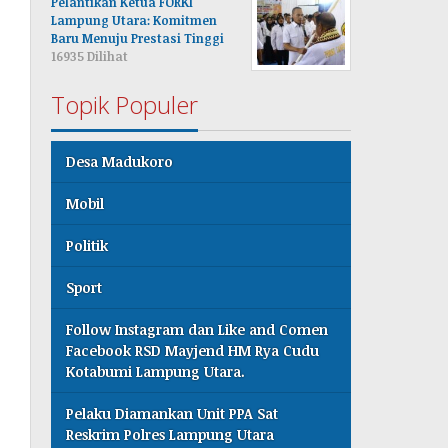
Pelantikan Ketua FORKI
Lampung Utara: Komitmen
Baru Menuju Prestasi Tinggi
16935 Dilihat
Topik Populer
Desa Madukoro
Mobil
Politik
Sport
Follow Instagram dan Like and Comen
Facebook RSD Mayjend HM Rya Cudu
Kotabumi Lampung Utara.
Pelaku Diamankan Unit PPA Sat
Reskrim Polres Lampung Utara