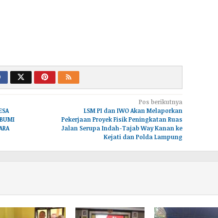
Pos berikutnya
ESA
LSM PI dan IWO Akan Melaporkan
BUMI
Pekerjaan Proyek Fisik Peningkatan Ruas
ARA
Jalan Serupa Indah-Tajab Way Kanan ke
Kejati dan Polda Lampung