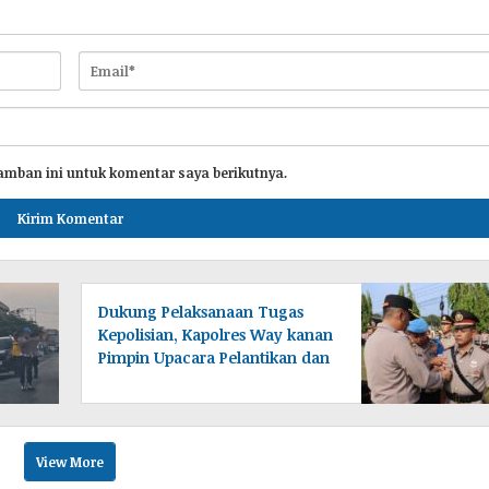
amban ini untuk komentar saya berikutnya.
Dukung Pelaksanaan Tugas
Kepolisian, Kapolres Way kanan
Pimpin Upacara Pelantikan dan
Sertijab
View More