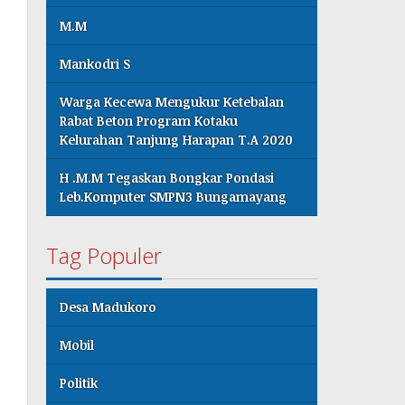
M.M
Mankodri S
Warga Kecewa Mengukur Ketebalan
Rabat Beton Program Kotaku
Kelurahan Tanjung Harapan T.A 2020
H .M.M Tegaskan Bongkar Pondasi
Leb.Komputer SMPN3 Bungamayang
Tag Populer
Desa Madukoro
Mobil
Politik