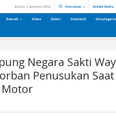
Kamis, 6 Agustus 2026
Pencarian
Indeks Berita
Daerah
Video
Galeri
Otomatif
Uncategori
pung Negara Sakti Way
Korban Penusukan Saat
 Motor