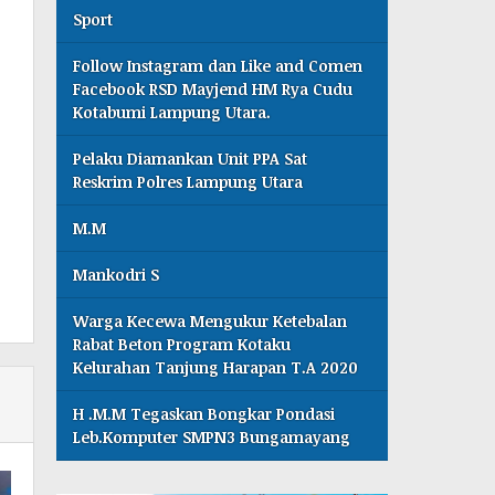
Sport
Follow Instagram dan Like and Comen
Facebook RSD Mayjend HM Rya Cudu
Kotabumi Lampung Utara.
Pelaku Diamankan Unit PPA Sat
Reskrim Polres Lampung Utara
M.M
Mankodri S
Warga Kecewa Mengukur Ketebalan
Rabat Beton Program Kotaku
Kelurahan Tanjung Harapan T.A 2020
H .M.M Tegaskan Bongkar Pondasi
Leb.Komputer SMPN3 Bungamayang