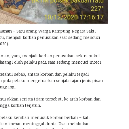
Kanan
– Satu orang Warga Kampung Negara Sakti
tu, menjadi korban penusukan saat sedang mencuci
020).
ahman, yang menjadi korban penusukan sekira pukul
datangi oleh pelaku pada saat sedang mencuci motor.
ketahui sebab, antara korban dan pelaku terjadi
tu pula pelaku mengeluarkan senjata tajam jenis pisau
inggang.
sukkan senjata tajam tersebut, ke arah korban dan
gga korban terjatuh.
u pelaku kembali menusuk korban berkali – kali
kan korban meninggal dunia. Usai melakukan