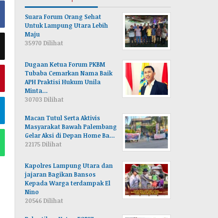
Suara Forum Orang Sehat
Untuk Lampung Utara Lebih
Maju
35970 Dilihat
Dugaan Ketua Forum PKBM
Tubaba Cemarkan Nama Baik
APH Praktisi Hukum Unila
Minta…
30703 Dilihat
Macan Tutul Serta Aktivis
Masyarakat Bawah Palembang
Gelar Aksi di Depan Home Ba…
22175 Dilihat
Kapolres Lampung Utara dan
jajaran Bagikan Bansos
Kepada Warga terdampak El
Nino
20546 Dilihat