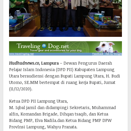
Hudhudnews.co,
Lampura
– Dewan Pengurus Daerah
Pelajar Islam Indonesia (DPD PII) Kabupaten Lampung
Utara beraudiensi dengan Bupati Lampung Utara, H. Budi
Utomo, SE.MM bertempat di ruang kerja Bupati, Jumat
(11/12/2020).
Ketua DPD PII Lampung Utara,
M. Iqbal jamil dan didampingi Sekretaris, Muhammad
alfin, Komandan Brigade, Dihqan tsaqib, dan Ketua
Bidang PMP, Elva Nadila.dan Ketua Bidang PMP DPW
ProvInsi Lampung, Wahyu Pranata.