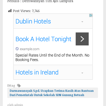
Penulis : Defriwansyah Tim Ajoi Lampura
Post Views:
7,746
Ditag
Darmawansyah S.pd. Ucapkan Terima Kasih Atas Bantuan
Dari Pemerintah Untuk Sekolah SDN Gunung Betuah
oleh
admin