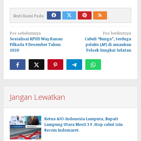
Ikuti Kami Pada
Navigasi
Pos sebelumnya
Pos berikutnya
pos
Sosialisai KPUD Way Kanan
Cabuli “Bunga”, terduga
Pilkada 9 Desember Tahun
pelaku (AP) di amankan
2020
Polsek Sungkai Selatan
Jangan Lewatkan
Ketua AJO-Indonesia Lampura, Bupati
Lampung Utara Mesti 3 F .Stop cabut izin
Recom Indomaret.