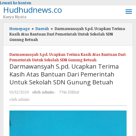
Lewati ke konten
Hudhudnews.co
Karya Nyata
Homepage
»
Daerah
»
Darmawansyah S.pd. Ucapkan Terima
Kasih Atas Bantuan Dari Pemerintah Untuk Sekolah SDN
Gunung Betuah
Darmawansyah S.pd. Ucapkan Terima Kasih Atas Bantuan Dari
Pemerintah Untuk Sekolah SDN Gunung Betuah
Darmawansyah S.pd. Ucapkan Terima
Kasih Atas Bantuan Dari Pemerintah
Untuk Sekolah SDN Gunung Betuah
01/12/2020
oleh
admin
-
7746 Dilihat
oleh
admin