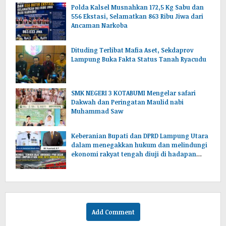
Polda Kalsel Musnahkan 172,5 Kg Sabu dan
556 Ekstasi, Selamatkan 863 Ribu Jiwa dari
Ancaman Narkoba
Dituding Terlibat Mafia Aset, Sekdaprov
Lampung Buka Fakta Status Tanah Ryacudu
SMK NEGERI 3 KOTABUMI Mengelar safari
Dakwah dan Peringatan Maulid nabi
Muhammad Saw
Keberanian Bupati dan DPRD Lampung Utara
dalam menegakkan hukum dan melindungi
ekonomi rakyat tengah diuji di hadapan
publik.
Add Comment