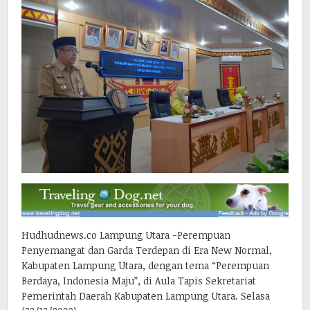
Hudhudnews.co Lampung Utara -Perempuan
Penyemangat dan Garda Terdepan di Era New Normal,
Kabupaten Lampung Utara, dengan tema “Perempuan
Berdaya, Indonesia Maju”, di Aula Tapis Sekretariat
Pemerintah Daerah Kabupaten Lampung Utara. Selasa