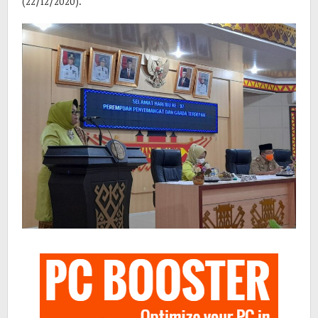
(22/12/2020).