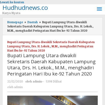
Lewati ke konten
Hudhudnews.co
Karya Nyata
Homepage
»
Daerah
»
Bupati Lampung Utara diwakili
Sekretaris Daerah Kabupaten Lampung Utara, Drs. H. Lekok.,
M.M., menghadiri Peringatan Hari Ibu ke-92 Tahun 2020
Bupati Lampung Utara diwakili Sekretaris Daerah Kabupaten
Lampung Utara
,
Drs. H. Lekok.
,
M.M.
,
menghadiri Peringatan
Hari Ibu ke-92 Tahun 2020
Bupati Lampung Utara diwakili
Sekretaris Daerah Kabupaten Lampung
Utara, Drs. H. Lekok., M.M., menghadiri
Peringatan Hari Ibu ke-92 Tahun 2020
22/12/2020
oleh
admin
-
5398 Dilihat
oleh
admin