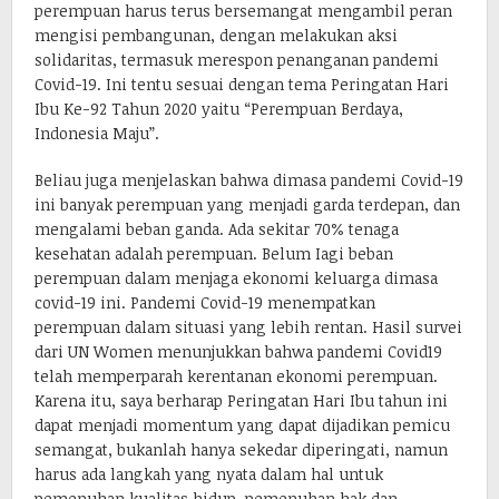
perempuan harus terus bersemangat mengambil peran
mengisi pembangunan, dengan melakukan aksi
solidaritas, termasuk merespon penanganan pandemi
Covid-19. Ini tentu sesuai dengan tema Peringatan Hari
Ibu Ke-92 Tahun 2020 yaitu “Perempuan Berdaya,
Indonesia Maju”.
Beliau juga menjelaskan bahwa dimasa pandemi Covid-19
ini banyak perempuan yang menjadi garda terdepan, dan
mengalami beban ganda. Ada sekitar 70% tenaga
kesehatan adalah perempuan. Belum Iagi beban
perempuan dalam menjaga ekonomi keluarga dimasa
covid-19 ini. Pandemi Covid-19 menempatkan
perempuan dalam situasi yang lebih rentan. Hasil survei
dari UN Women menunjukkan bahwa pandemi Covid19
telah memperparah kerentanan ekonomi perempuan.
Karena itu, saya berharap Peringatan Hari Ibu tahun ini
dapat menjadi momentum yang dapat dijadikan pemicu
semangat, bukanlah hanya sekedar diperingati, namun
harus ada langkah yang nyata dalam hal untuk
pemenuhan kualitas hidup, pemenuhan hak dan